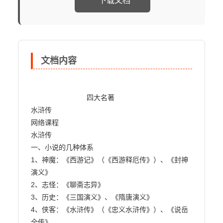
下载文档
文档内容
                            四大名著

水浒传

网络课程

水浒传

一、小说的几种体系

1、神魔：《西游记》（《西游释厄传》）、《封神
演义》

2、志怪：《聊斋志异》

3、历史：《三国演义》、《隋唐演义》

4、侠客：《水浒传》（《忠义水浒传》）、《说岳
全传》
