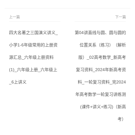
上一篇
下一篇
四大名著之三国演义讲义_
第04讲直线与圆、圆与圆的
小学1-6年级常用的上册资
位置关系（练习）（解析
源汇总_六年级上册资料
版）_02高考数学_新高考
(1)_六年级上册_六年级上
复习资料_2024年新高考资
_6上讲义
料_一轮复习资料_完2024
年高考数学一轮复习讲练测
(课件+讲义+练习)（新高
考）