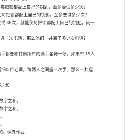
使每把锁都配上自己的钥匙，至多要试多少次？

使每把锁都配上自己的钥匙，至多要试多少次？

试 45次，就能使每把锁都配上自己的钥匙，问一

互通一次电话，那么他们一共通了多少次电话？

手都要和其他所有的选手各赛一场，如果有 15人

位同学和3位老师，每两人之间握一次手。那么一共握

之和。

数字之和。

数字之和。

。

。

和。课外作业


