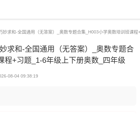
巧妙求和-全国通用（无答案）_奥数专题合集_H003小学奥数培训班课程+
妙求和-全国通用（无答案）_奥数专题合
课程+习题_1-6年级上下册奥数_四年级
026-08-04 09:38:19