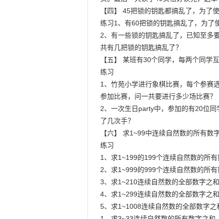
【四】 45把锁的钥匙都搞乱了，为了
练习1、有60把锁的钥匙搞乱了，为了
2、有一些锁的钥匙搞乱了，已知至多要
共有几把锁的钥匙搞乱了？

【五】 某班有30个同学，每两个同学
练习

1、竹苑小学进行象棋比赛，每个参赛选
参加比赛，问一共要进行多少场比赛？

2、一次生日party中，参加的有20
了几次手？

【六】 求1~99中连续自然数的所有数字
练习

1、求1~199的199个连续自然数的所有
2、求1~999的999个连续自然数的所有
3、求1~210连续自然数的全部数字之和
4、求1~299连续自然数的全部数字之和
5、求1~1008连续自然数的全部数字之
1、求3~33连续自然数的所有数字之和。