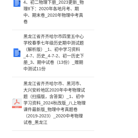
4、初二物理下册_2023更新_物
理8下：2020年各地月考、期
中、期末卷_2020年物理中考真
卷
黑龙江省齐齐哈尔市四里五中心
学校春季七年级历史期中测试题
（解析版）_1、初中学习资料
_4-7、历史_4-7-2、初一历史下
册_3、期中试卷（13份）_赠期
中测试11份
黑龙江省齐齐哈尔市、黑河市、
大兴安岭地区2020年中考物理试
题（扫描版，含答案）_1、初中
学习资料_2024秋改版_八上物理
课件最新版_物理中考真题卷
（2019-2023）_2020中考物理
试卷_黑龙江