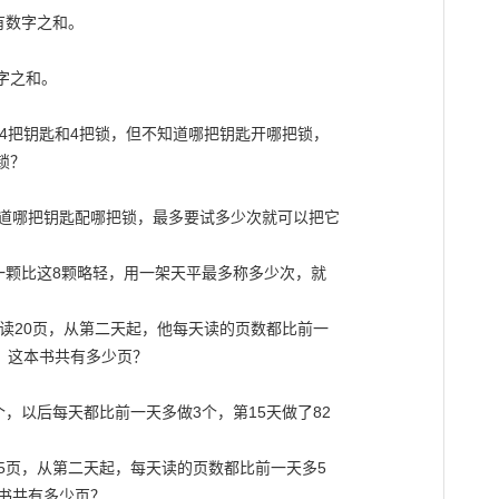
有数字之和。

字之和。



4把钥匙和4把锁，但不知道哪把钥匙开哪把锁，

？

道哪把钥匙配哪把锁，最多要试多少次就可以把它

一颗比这8颗略轻，用一架天平最多称多少次，就

读20页，从第二天起，他每天读的页数都比前一

，这本书共有多少页？

，以后每天都比前一天多做3个，第15天做了82

5页，从第二天起，每天读的页数都比前一天多5

书共有多少页？
