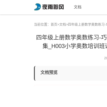
文档
当前位置：
首页
>
文档
>四年级上册数学奥数练习-
四年级上册数学奥数练习-巧
集_H003小学奥数培训班
2
文档预览