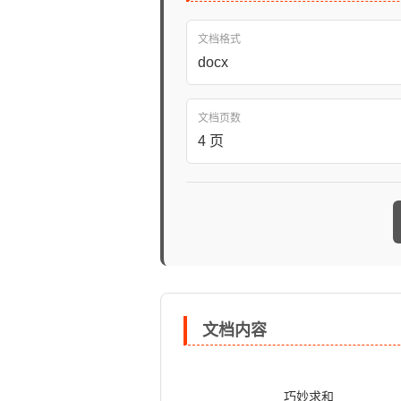
文档格式
docx
文档页数
4 页
文档内容
                            巧妙求和
