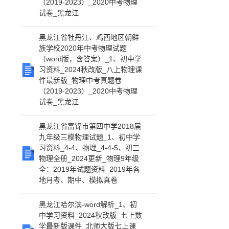
（2019-2023）_2020中考物理
试卷_黑龙江
黑龙江省牡丹江、鸡西地区朝鲜
族学校2020年中考物理试题
（word版，含答案）_1、初中学
习资料_2024秋改版_八上物理课
件最新版_物理中考真题卷
（2019-2023）_2020中考物理
试卷_黑龙江
黑龙江省富锦市第四中学2018届
九年级三模物理试题_1、初中学
习资料_4-4、物理_4-4-5、初三
物理全册_2024更新_物理9年级
全：2019年试题资料_2019年各
地月考、期中、模拟真卷
黑龙江哈尔滨-word解析_1、初
中学习资料_2024秋改版_七上数
学最新版课件_北师大版七上课