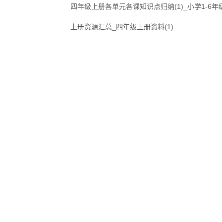
四年级上册各单元各课知识点归纳(1)_小学1-6
上册资源汇总_四年级上册资料(1)