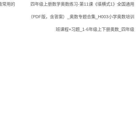
年级常用的
四年级上册数学奥数练习-第11课《填横式1》全国通用
（PDF版，含答案）_奥数专题合集_H003小学奥数培训
班课程+习题_1-6年级上下册奥数_四年级