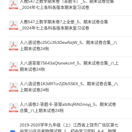
人教547上数学期末卷（答题卡）_5、期末试卷合集
_2024年七上各科各版本期末复习试卷
人教547上数学期末卷7上全册_5、期末试卷合集
_2024年七上各科各版本期末复习试卷
人八道试卷c25Cc353DewNzjW_5、期末试卷合集_八
上期末试卷24秋
人八道答案75643aQtsnekcmf_5、期末试卷合集_八上
期末试卷24秋
人八语试卷1K3dR7crZjDbSS6X_5、期末试卷合集_八
上期末试卷24秋
人八语卷2-答题卡-答案afzftcjRiN2msyj_5、期末试卷
合集_八上期末试卷24秋
2019-2020学年九年级（上）江西省上饶市广信区第七
中学10月月考物理试题_1、初中学习资料_4-4、物理