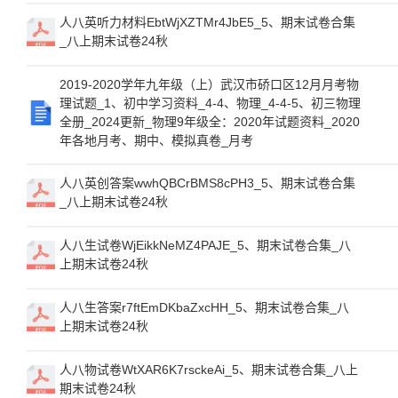
人八英听力材料EbtWjXZTMr4JbE5_5、期末试卷合集
_八上期末试卷24秋
2019-2020学年九年级（上）武汉市硚口区12月月考物
理试题_1、初中学习资料_4-4、物理_4-4-5、初三物理
全册_2024更新_物理9年级全：2020年试题资料_2020
年各地月考、期中、模拟真卷_月考
人八英创答案wwhQBCrBMS8cPH3_5、期末试卷合集
_八上期末试卷24秋
人八生试卷WjEikkNeMZ4PAJE_5、期末试卷合集_八
上期末试卷24秋
人八生答案r7ftEmDKbaZxcHH_5、期末试卷合集_八
上期末试卷24秋
人八物试卷WtXAR6K7rsckeAi_5、期末试卷合集_八上
期末试卷24秋