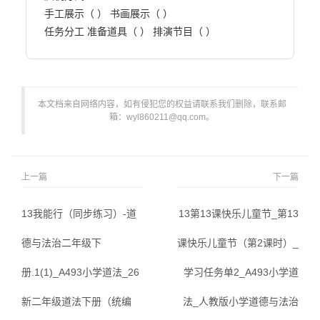
手工展示（ ） 书画展示（ ）

任务分工 准备道具（ ） 排演节目（ ）                        
本文档来自网络内容，如有侵犯您的权益请联系我们删除，联系邮
箱：wyl860211@qq.com。
上一篇
下一篇
13我能行（同步练习）-道
13第13课快乐儿童节_第13
德与法治二年级下
课快乐儿童节（第2课时）_
册.1(1)_A493小学道法_26
学习任务单2_A493小学道
新二年级道法下册（统编
法_人教版小学道德与法治