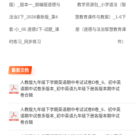
版）_版本一_部编版道德与
教学资源包_小学道法（智
法治2下_2026春新版_第4
慧教育课件与教案）_1-6下
套-小_05.道德2下-试题_课
册（道德与法治智慧教育课
时练习_同步练习
件）
最新文档
人教版九年级下学期英语期中考试试卷D卷_6、初中英
语期中试卷多版本_初中英语九年级下册各版本期中试
卷合辑
人教版九年级下学期英语期中考试试卷B卷_6、初中英
语期中试卷多版本_初中英语九年级下册各版本期中试
卷合辑