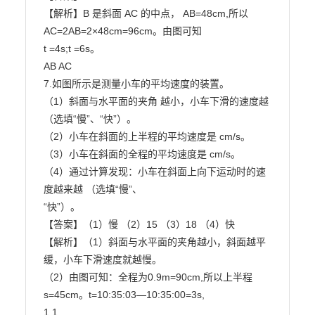
【解析】B 是斜面 AC 的中点， AB=48cm,所以 
AC=2AB=2×48cm=96cm。由图可知

t =4s;t =6s。

AB AC

7.如图所示是测量小车的平均速度的装置。

（1）斜面与水平面的夹角 越小，小车下滑的速度越

（选填“慢”、“快”）。

（2）小车在斜面的上半程的平均速度是 cm/s。
（3）小车在斜面的全程的平均速度是 cm/s。

（4）通过计算发现：小车在斜面上向下运动时的速
度越来越 （选填“慢”、

“快”）。

【答案】（1）慢 （2）15 （3）18 （4）快

【解析】（1）斜面与水平面的夹角越小，斜面越平
缓，小车下滑速度就越慢。

（2）由图可知：全程为0.9m=90cm,所以上半程
s=45cm。t=10:35:03—10:35:00=3s,

1 1
