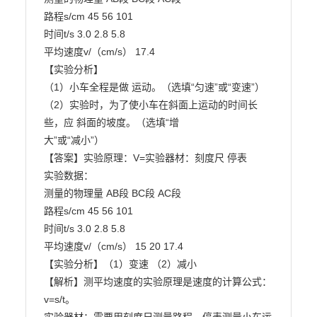
路程s/cm 45 56 101

时间t/s 3.0 2.8 5.8

平均速度v/（cm/s） 17.4

【实验分析】

（1）小车全程是做 运动。（选填“匀速”或“变速”）

（2）实验时，为了使小车在斜面上运动的时间长
些，应 斜面的坡度。（选填“增

大”或“减小”）

【答案】实验原理：V=实验器材：刻度尺 停表

实验数据：

测量的物理量 AB段 BC段 AC段

路程s/cm 45 56 101

时间t/s 3.0 2.8 5.8

平均速度v/（cm/s） 15 20 17.4

【实验分析】（1）变速 （2）减小

【解析】测平均速度的实验原理是速度的计算公式：
v=s/t。
