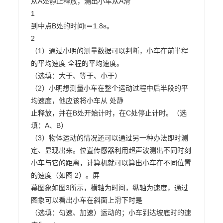
从A处静止释放，测出小车从A滑

1

到中点B处的时间t＝1.8s。

2

（1）通过小明的测量数据可以判断，小车在前半程
的平均速度 全程的平均速度。

（选填：大于、等于、小于）

（2）小明想测量小车在整个运动过程中后半段的平
均速度，他应该将小车从 处静

止释放，并在B处开始计时，在C处停止计时。（选
填：A、B）

（3）物体运动的情况还可以通过另一种办法即时测
定、显现出来。位置传感器利用超声波测出不同时刻
小车与它的距离，计算机就可以算出小车在不同位置
的速度（如图 2）。屏

幕图象如图3所示，横轴为时间，纵轴为速度，通过
图象可以看出小车在斜面上滑下时是

（选填：匀速、加速）运动的；小车到达坡底时的速