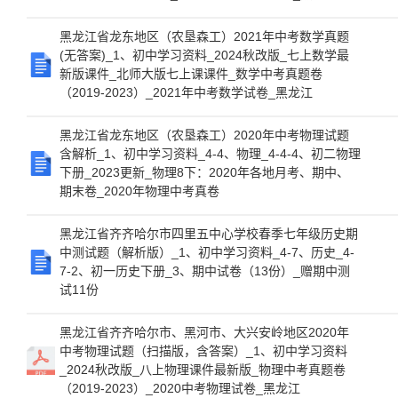
黑龙江省龙东地区（农垦森工）2021年中考数学真题
(无答案)_1、初中学习资料_2024秋改版_七上数学最
新版课件_北师大版七上课课件_数学中考真题卷
（2019-2023）_2021年中考数学试卷_黑龙江
黑龙江省龙东地区（农垦森工）2020年中考物理试题
含解析_1、初中学习资料_4-4、物理_4-4-4、初二物理
下册_2023更新_物理8下：2020年各地月考、期中、
期末卷_2020年物理中考真卷
黑龙江省齐齐哈尔市四里五中心学校春季七年级历史期
中测试题（解析版）_1、初中学习资料_4-7、历史_4-
7-2、初一历史下册_3、期中试卷（13份）_赠期中测
试11份
黑龙江省齐齐哈尔市、黑河市、大兴安岭地区2020年
中考物理试题（扫描版，含答案）_1、初中学习资料
_2024秋改版_八上物理课件最新版_物理中考真题卷
（2019-2023）_2020中考物理试卷_黑龙江