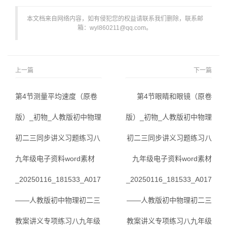
本文档来自网络内容，如有侵犯您的权益请联系我们删除，联系邮
箱：wyl860211@qq.com。
上一篇
下一篇
第4节测量平均速度（原卷
第4节眼睛和眼镜（原卷
版）_初物_人教版初中物理
版）_初物_人教版初中物理
初二三同步讲义习题练习八
初二三同步讲义习题练习八
九年级电子资料word素材
九年级电子资料word素材
_20250116_181533_A017
_20250116_181533_A017
——人教版初中物理初二三
——人教版初中物理初二三
教案讲义专项练习八九年级
教案讲义专项练习八九年级