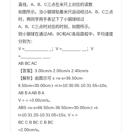
直线，A、B、C三点在米尺上对应的读数

如图所示。当小钢球贴着米尺运动经过A、B、C三点
时，两同学用手表记下了小钢球经过

A、B、C三点时对应的时刻，如图所示。

则小钢球在通过AB、BC和AC各段路程中，平均速度
分别为：

V =__________ _；V =________ __；V 
=_________ ___.

AB BC AC

【答案】3.00cm/s 2.00cm/s 2.40cm/s

【解析】由图示可 s =s-s=36.50cm-
6.50cm=30.00cm;t =t-t=10:30:05-10:31:55=10s;

AB B A AB B A

V = = =3.00cm/s。

ABS =s-s=66.50cm-36.50cm=30.00cm;t =t-
t=10:31:20-10:31:05=15s; V = =

BC C B BC C B BC

=2.00cm/s。
