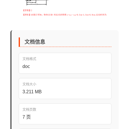
文档信息
文档格式
doc
文档大小
3.211 MB
文档页数
7 页