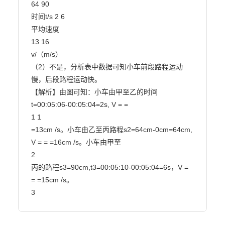
64 90

时间t/s 2 6

平均速度

13 16

v/（m/s）

（2）不是，分析表中数据可知小车前段路程运动
慢，后段路程运动快。

【解析】由图可知：小车由甲至乙的时间 
t=00:05:06-00:05:04=2s, V = =

1 1

=13cm /s。小车由乙至丙路程s2=64cm-0cm=64cm, 
V = = =16cm /s。小车由甲至

2

丙的路程s3=90cm,t3=00:05:10-00:05:04=6s，V = 
= =15cm /s。

3                        