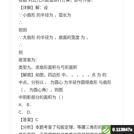
0.113847s