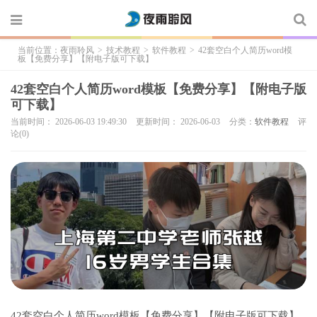
当前位置：
夜雨聆风
>
技术教程
>
软件教程
>
42套空白个人简历word模
板【免费分享】【附电子版可下载】
42套空白个人简历word模板【免费分享】【附电子版
可下载】
当前时间： 2026-06-03 19:49:30
更新时间： 2026-06-03
分类：
软件教程
评
论(0)
42套空白个人简历word模板【免费分享】【附电子版可下载】