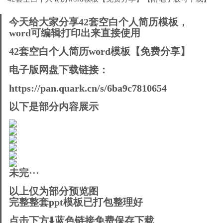
今天给大家分享42套空白个人简历模板，
word可编辑打印出来直接使用
42套空白个人简历word模板【免费分享】
电子版网盘下载链接：
https://pan.quark.cn/s/6ba9c7810654
以下是部分内容展示
未完···
以上仅为部分预览图
完整整套ppt模板已打包整理好
点击下方⬇️
蓝色链接
免费保存下载