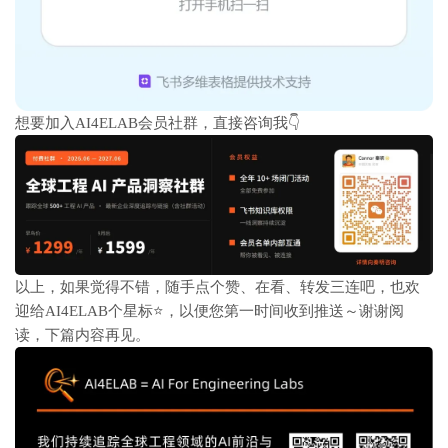
想要加入AI4ELAB会员社群，直接咨询我👇
以
上，如果觉得不错，随手点个赞、在看、转发三连吧，也欢
迎给AI4ELAB个星标⭐，以便您第一时间收到推送～谢谢阅
读，下篇内容再见
。