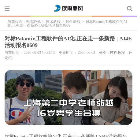
当前位置：
夜雨聆风
>
技术教程
>
软件教程
>
对标Palantir,工程软件的AI
化,正在走一条新路 | AI4E活动报名0609
对标Palantir,工程软件的AI化,正在走一条新路 | AI4E
活动报名0609
当前时间： 2026-06-03 19:31:13
更新时间： 2026-06-03
分类：
软件教程
评
论(0)
对标Palantir,工程软件的AI化,正在走一条新路 | AI4E活动报名