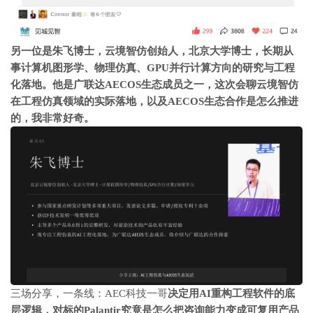
另一位是朱飞博士，云境智仿创始人，北京大学博士，长期从
事计算机图形学、物理仿真、GPU并行计算方向的研究与工程
化落地。他是广联达AECOS生态成员之一，这次会聊云境智仿
在工程仿真领域的实际落地，以及AECOS生态合作是怎么推进
的，我非常好奇。
三场分享，一条线
：AEC科技一哥
决定用AI重构工程软件的底
层逻辑，对标的
Palantir
究竟是怎么把咨询能力变成可复用产品