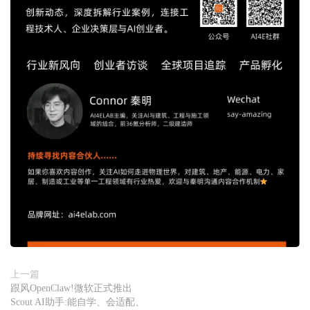
上一篇
跟风OpenClaw!微软正式推出
Scout AI助手:能自学、会适配、