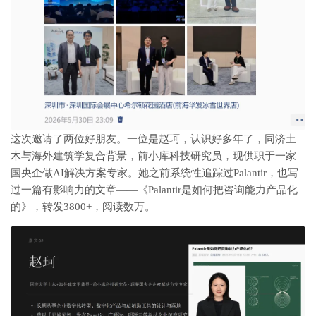
这次邀请了两位好朋友。
一位是赵珂
，认识好多年了，同济土
木与海外建筑学复合背景，前小库科技研究员，现供职于一家
国央企做AI解决方案专家。她之前系统性追踪过
Palantir，
也写
过一篇有影响力的文章——《Palantir是如何把咨询能力产品化
的》，转发3800+，阅读数万。