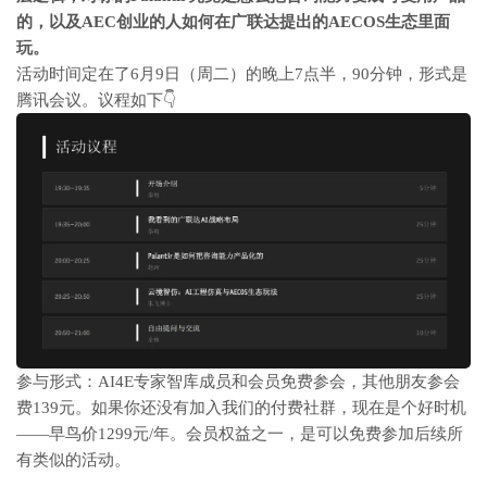
的，以及AEC创业的人如何在广联达提出的AECOS生态里面
玩。
活动时间定在了
6月9日（
周二
）的晚上7点半，90分钟，形式是
腾讯会议
。议程如下👇
参与形式：
AI4E专家智库成员和会员免费参会，其他朋友参会
费139元
。如果你还没有加入我们的付费社群，现在是个好时机
——早鸟价1299元/年。会员权益之一，是可以免费参加后续所
有类似的活动。