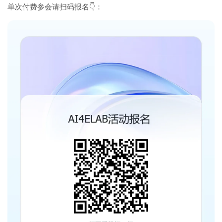
单次付费参会请扫码报名
👇
：