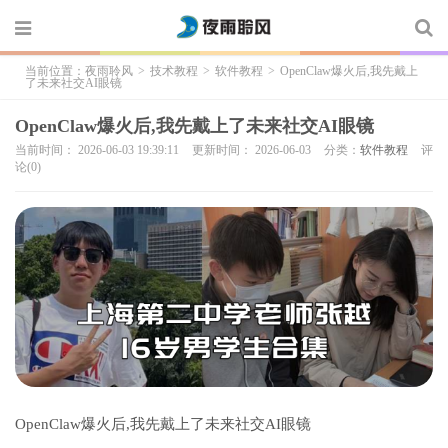
当前位置：
夜雨聆风
>
技术教程
>
软件教程
>
OpenClaw爆火后,我先戴上
了未来社交AI眼镜
OpenClaw爆火后,我先戴上了未来社交AI眼镜
当前时间： 2026-06-03 19:39:11
更新时间： 2026-06-03
分类：
软件教程
评
论(0)
OpenClaw爆火后,我先戴上了未来社交AI眼镜