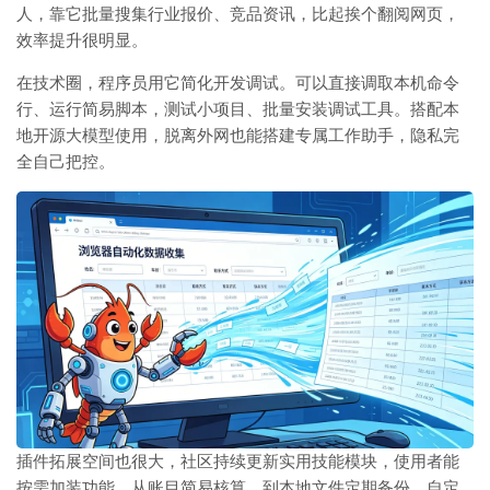
人，靠它批量搜集行业报价、竞品资讯，比起挨个翻阅网页，
效率提升很明显。
在技术圈，程序员用它简化开发调试。可以直接调取本机命令
行、运行简易脚本，测试小项目、批量安装调试工具。搭配本
地开源大模型使用，脱离外网也能搭建专属工作助手，隐私完
全自己把控。
插件拓展空间也很大，社区持续更新实用技能模块，使用者能
按需加装功能。从账目简易核算，到本地文件定期备份，自定