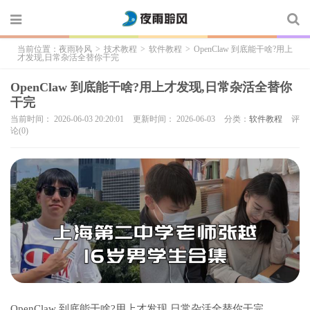
当前位置：
夜雨聆风
>
技术教程
>
软件教程
>
OpenClaw 到底能干啥?用上
才发现,日常杂活全替你干完
OpenClaw 到底能干啥?用上才发现,日常杂活全替你
干完
当前时间： 2026-06-03 20:20:01
更新时间： 2026-06-03
分类：
软件教程
评
论(0)
OpenClaw 到底能干啥?用上才发现,日常杂活全替你干完