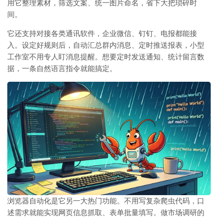
用它整理素材，筛选文案、统一图片命名，省下大把琐碎时
间。
它还支持对接各类通讯软件，企业微信、钉钉、电报都能接
入。设定好规则后，自动汇总群内消息、定时推送报表，小型
工作室不用专人盯消息提醒。想要定时发送通知、统计留言数
据，一条自然语言指令就能搞定。
浏览器自动化是它另一大热门功能。不用写复杂爬虫代码，口
述需求就能实现网页信息抓取、表单批量填写。做市场调研的