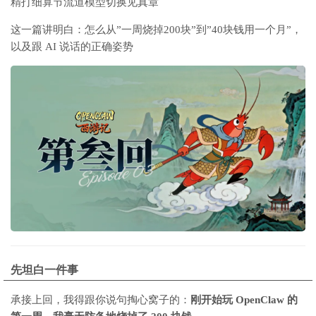
精打细算节流道
模型切换见真章
这一篇讲明白：怎么从”一周烧掉200块”到”40块钱用一个月”，
以及跟 AI 说话的正确姿势
先坦白一件事
承接上回，我得跟你说句掏心窝子的：
刚开始玩 OpenClaw 的