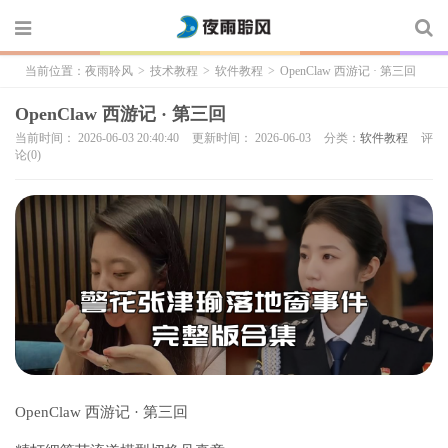
当前位置：
夜雨聆风
>
技术教程
>
软件教程
>
OpenClaw 西游记 · 第三回
OpenClaw 西游记 · 第三回
当前时间： 2026-06-03 20:40:40
更新时间： 2026-06-03
分类：
软件教程
评
论(0)
OpenClaw 西游记 · 第三回