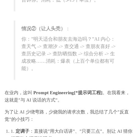
情况②（让人头秃）
：
你：”明天适合和朋友去海边吗？”
AI 内心：
查天气 -> 查潮汐 -> 查交通 -> 查朋友喜好 ->
查历史记录 -> 查防晒指数 -> 综合分析 -> 生
成攻略……
消耗：爆表（上百个单位都有可
能）。
在业内，这叫
Prompt Engineering[*提示词工程]
。在我看来，
这就是”与 AI 说话的方式”。
为了让 AI 少绕弯路，少烧我的请求次数，我总结了几个”反直
觉”的小技巧：
1.
定调子
：直接说”用大白话讲”、”只要三点”。别让 AI 猜你