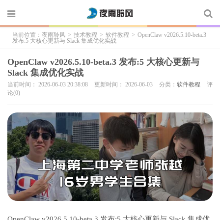
当前位置：
夜雨聆风
>
技术教程
>
软件教程
>
OpenClaw v2026.5.10-beta.3
发布:5 大核心更新与 Slack 集成优化实战
OpenClaw v2026.5.10-beta.3 发布:5 大核心更新与
Slack 集成优化实战
当前时间： 2026-06-03 20:38:08
更新时间： 2026-06-03
分类：
软件教程
评
论(0)
OpenClaw v2026.5.10-beta.3 发布:5 大核心更新与 Slack 集成优