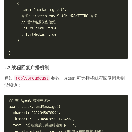
    {
name
: 
'marketing-bot'
,
      令牌: process.
env
.
SLACK_MARKETING_
令牌,
// 营销场景保留预览
unfurlLinks
: 
true
,
unfurlMedia
: 
true
    }
  ]
}
2.2 线程回复广播机制
通过
replyBroadcast
参数，Agent 可选择将线程回复同步到
父频道：
// 在 Agent 技能中调用
await
 slack.
sendMessage
({
channel
: 
'C1234567890'
,
threadTs
: 
'1234567890.123456'
,
text
: 
'分析完成，关键结论如下...'
,
replyBroadcast
: 
true
// 同时显示在频道主时间线