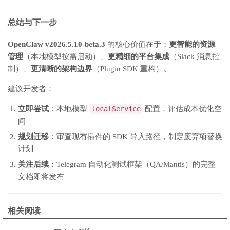
总结与下一步
OpenClaw v2026.5.10-beta.3
的核心价值在于：
更智能的资源
管理
（本地模型按需启动）、
更精细的平台集成
（Slack 消息控
制）、
更清晰的架构边界
（Plugin SDK 重构）。
建议开发者：
立即尝试
：本地模型
localService
配置，评估成本优化空
间
规划迁移
：审查现有插件的 SDK 导入路径，制定废弃项替换
计划
关注后续
：Telegram 自动化测试框架（QA/Mantis）的完整
文档即将发布
相关阅读