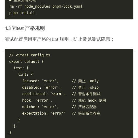
rm
 -rf node_modules pnpm-lock.yaml
pnpm install
4.3 Vitest 严格规则
测试配置启用更严格的 lint 规则，防止常见测试隐患：
// vitest.config.ts
export
default
 {
test
: {
lint
: {
focused
: 
'error'
,      
// 禁止 .only
disabled
: 
'error'
,     
// 禁止 .skip
conditional
: 
'warn'
,   
// 警告条件测试
hook
: 
'error'
,         
// 规范 hook 使用
matcher
: 
'error'
,      
// 严格匹配器
expectation
: 
'error'
// 验证断言存在
    }
  }
}