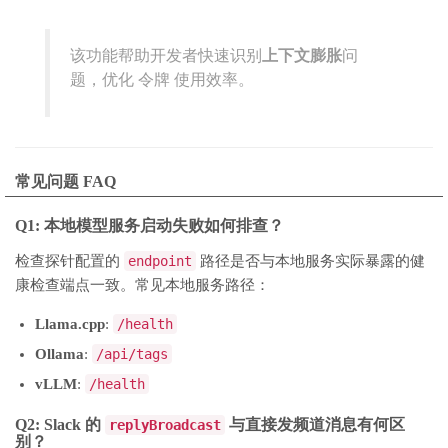
该功能帮助开发者快速识别
上下文膨胀
问
题，优化 令牌 使用效率。
常见问题 FAQ
Q1: 本地模型服务启动失败如何排查？
检查探针配置的
endpoint
路径是否与本地服务实际暴露的健
康检查端点一致。常见本地服务路径：
Llama.cpp
:
/health
Ollama
:
/api/tags
vLLM
:
/health
Q2: Slack 的
与直接发频道消息有何区
replyBroadcast
别？