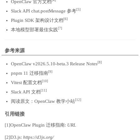
[4]
OpenClaw 官方文档
[5]
Slack API chat.postMessage 参考
[6]
Plugin SDK 架构设计文档
[7]
本地模型部署最佳实践
参考来源
[8]
OpenClaw v2026.5.10-beta.3 Release Notes
[9]
pnpm 11 迁移指南
[10]
Vitest 配置文档
[11]
Slack API 文档
[12]
阅读原文：OpenClaw 教学小站
引用链接
[1]
OpenClaw Plugin 迁移指南:
URL
[2]
D3.js:
https://d3js.org/