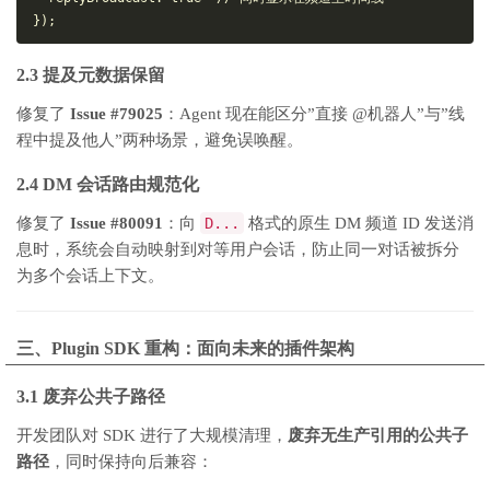
});
2.3 提及元数据保留
修复了
Issue #79025
：Agent 现在能区分”直接 @机器人”与”线
程中提及他人”两种场景，避免误唤醒。
2.4 DM 会话路由规范化
修复了
Issue #80091
：向
D...
格式的原生 DM 频道 ID 发送消
息时，系统会自动映射到对等用户会话，防止同一对话被拆分
为多个会话上下文。
三、Plugin SDK 重构：面向未来的插件架构
3.1 废弃公共子路径
开发团队对 SDK 进行了大规模清理，
废弃无生产引用的公共子
路径
，同时保持向后兼容：