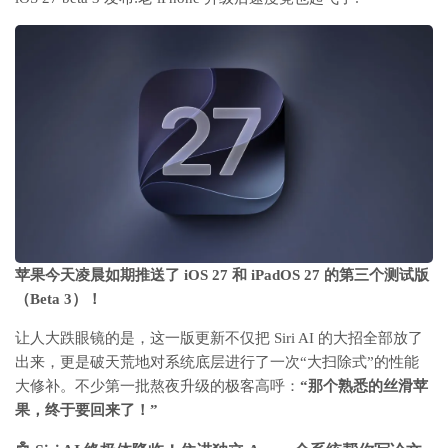
苹果今天凌晨如期推送了 iOS 27 和 iPadOS 27 的第三个测试版
（Beta 3）！
让人大跌眼镜的是，这一版更新不仅把 Siri AI 的大招全部放了
出来，更是破天荒地对系统底层进行了一次“大扫除式”的性能
大修补。不少第一批熬夜升级的极客高呼：
“那个熟悉的丝滑苹
果，终于要回来了！”