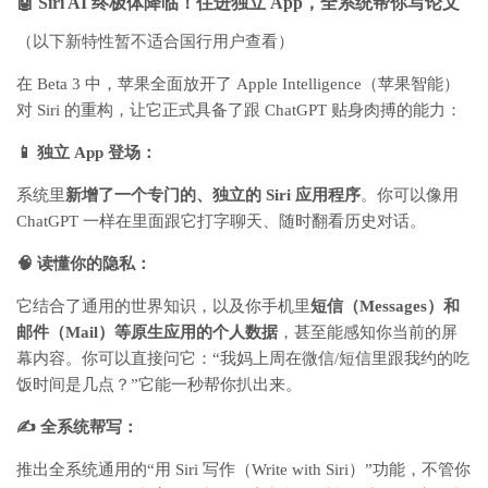
🤖 Siri AI 终极体降临！住进独立 App，全系统帮你写论文
（以下新特性暂不适合国行用户查看）
在 Beta 3 中，苹果全面放开了 Apple Intelligence（苹果智能）
对 Siri 的重构，让它正式具备了跟 ChatGPT 贴身肉搏的能力：
📱 独立 App 登场：
系统里
新增了一个专门的、独立的 Siri 应用程序
。你可以像用
ChatGPT 一样在里面跟它打字聊天、随时翻看历史对话。
🧠 读懂你的隐私：
它结合了通用的世界知识，以及你手机里
短信（Messages）和
邮件（Mail）等原生应用的个人数据
，甚至能感知你当前的屏
幕内容。你可以直接问它：“我妈上周在微信/短信里跟我约的吃
饭时间是几点？”它能一秒帮你扒出来。
✍️ 全系统帮写：
推出全系统通用的“用 Siri 写作（Write with Siri）”功能，不管你