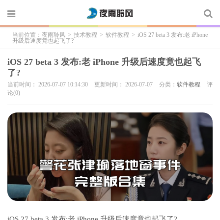
当前位置：
夜雨聆风
>
技术教程
>
软件教程
>
iOS 27 beta 3 发布:老 iPhone
升级后速度竟也起飞了?
iOS 27 beta 3 发布:老 iPhone 升级后速度竟也起飞
了?
当前时间： 2026-07-07 10:14:30
更新时间： 2026-07-07
分类：
软件教程
评
论(0)
iOS 27 beta 3 发布:老 iPhone 升级后速度竟也起飞了?