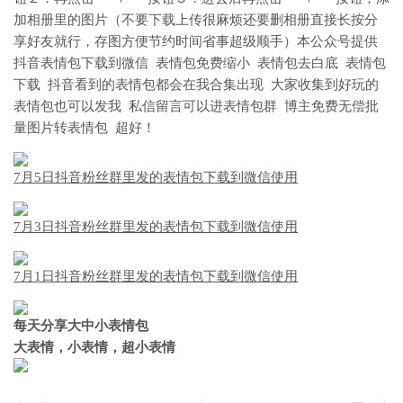
加相册里的图片（不要下载上传很麻烦还要删相册直接长按分
享好友就行，存图方便节约时间省事超级顺手）本公众号提供
抖音表情包下载到微信 表情包免费缩小 表情包去白底 表情包
下载 抖音看到的表情包都会在我合集出现 大家收集到好玩的
表情包也可以发我 私信留言可以进表情包群 博主免费无偿批
量图片转表情包 超好！
7月5日抖音粉丝群里发的表情包下载到微信使用
7月3日抖音粉丝群里发的表情包下载到微信使用
7月1日抖音粉丝群里发的表情包下载到微信使用
每天分享大中小表情包
大表情，小表情，超小表情