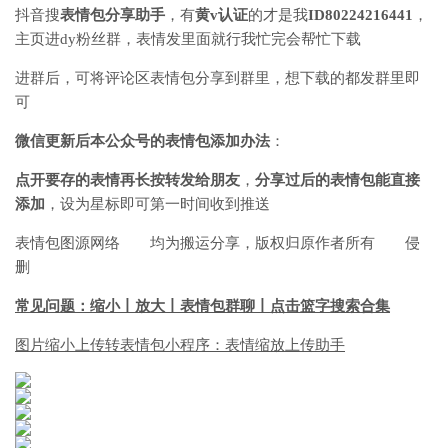
抖音搜
表情包分享助手
，
有
黄v认证
的才是我
ID80224216441
，
主页进dy粉丝群，表情发里面就行我忙完会帮忙下载
进群后，可将评论区表情包分享到群里，想下载的都发群里即
可
微信更新后本公众号的表情包添加办法
：
点开要存的表情再长按
转发给朋友
，
分享过后的表情包能直接
添加
，设为星标即可第一时间收到推送
表情包图源网络 均为搬运分享，版权归原作者所有 侵
删
常见问题：缩小丨放大丨表情包群聊丨点击篮字搜索合集
图片缩小上传转表情包小程序：表情缩放上传助手