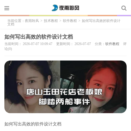
当前位置：
夜雨聆风
>
技术教程
>
软件教程
>
如何写出高效的软件设计
文档
如何写出高效的软件设计文档
当前时间： 2026-07-07 10:09:47
更新时间： 2026-07-07
分类：
软件教程
评
论(0)
如何写出高效的软件设计文档