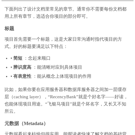
下面列出了设计文档里常见的章节。通常你不需要每份文档都
用上所有章节，选适合你项目的部分即可。
标题
项目首先需要一个标题，这是大家日常沟通时指代项目的方
式。好的标题要满足以下特点：
•
简短
：念起来顺口
•
辨识度高
：能清晰对应到具体项目
•
有表意性
：能从概念上体现项目的作用
比如，如果你要在应用服务器和数据库服务器之间加一层缓存
层（caching layer），“RecencyBank”就是个好名字——好读，
也能体现项目用途。“飞银马项目”就是个坏名字，又长又不知
所云。
元数据（Metadata）
元数据看起来枯燥但很实用，能帮读者快速了解文档的基础背