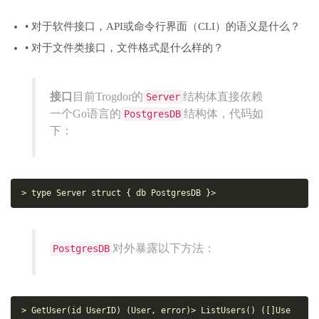
• 对于软件接口，API或命令行界面（CLI）的语义是什么？
• 对于文件类接口，文件格式是什么样的？
接口
目前Trogdor的
结构体直接依赖
Server
一个Go语言的
结构体，代码如
PostgresDB
下：
> 
type
 Server 
struct
 { db PostgresDB }
>
对外暴露以下方法：
PostgresDB
> GetUser(id UserID) (User, 
error
)
> ListUsers() ([]Use