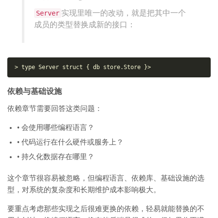
实现里唯一的改动，就是把其中一个
Server
成员的类型替换成新的接口：
> 
type
 Server 
struct
 { db store.Store }
>
依赖与基础设施
依赖章节需要回答这类问题：
• 会使用哪些编程语言？
• 代码运行在什么硬件或服务上？
• 持久化数据存在哪里？
这个章节很容易被忽略，但编程语言、依赖库、基础设施的选
型，对系统的复杂度和长期维护成本影响极大。
要重点考虑那些实现之后很难更换的依赖，轻易就能替换的不