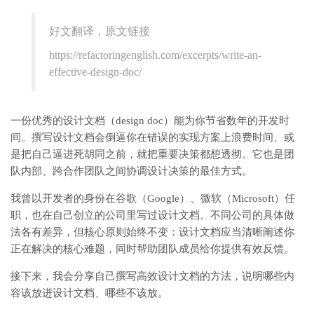
好文翻译，原文链接
https://refactoringenglish.com/excerpts/write-an-
effective-design-doc/
一份优秀的设计文档（design doc）能为你节省数年的开发时
间。撰写设计文档会倒逼你在错误的实现方案上浪费时间、或
是把自己逼进死胡同之前，就把重要决策都想透彻。它也是团
队内部、跨合作团队之间协调设计决策的最佳方式。
我曾以开发者的身份在谷歌（Google）、微软（Microsoft）任
职，也在自己创立的公司里写过设计文档。不同公司的具体做
法各有差异，但核心原则始终不变：设计文档应当清晰阐述你
正在解决的核心难题，同时帮助团队成员给你提供有效反馈。
接下来，我会分享自己撰写高效设计文档的方法，说明哪些内
容该放进设计文档、哪些不该放。