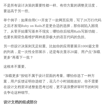
不是所有设计决策的重要性都一样。有些方案的调整灵活度，
要远高于另一些。
举个例子：如果你用C++开发了一款网页应用，写了20万行代码
之后才发现Ruby on Rails才是更合适的选择，那你就陷入困境
了。从零开始重写基本不现实；哪怕你后续用Rails写新功能，
也要长期背负着维护两种差异极大的语言代码的负担。
另一些设计决策则无足轻重。比如你的应用要展示1000篇文章
的列表，是一次性全部展示，还是每次显示20篇、用户点“加载
更多”再看下一批？
这根本不重要。
“加载更多”按钮不属于设计层面的考量。哪怕你选了一种方
案，用户反馈证明你选错了，花几个小时就能改好。你不需要
在设计文档里详述整套思考过程，更不该浪费评审环节的时间
去争论这种细节。
设计文档的组成部分