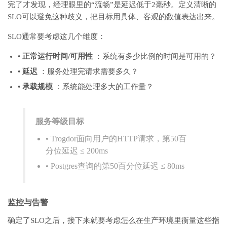
完了才发现，经理眼里的“流畅”是延迟低于2毫秒。定义清晰的
SLO可以避免这种歧义，把目标用具体、客观的数值表达出来。
SLO通常要考虑这几个维度：
•
正常运行时间/可用性
：系统有多少比例的时间是可用的？
•
延迟
：服务处理完请求需要多久？
•
承载规模
：系统能处理多大的工作量？
服务等级目标
• Trogdor面向用户的HTTP请求，第50百
分位延迟 ≤ 200ms
• Postgres查询的第50百分位延迟 ≤ 80ms
监控与告警
确定了SLO之后，接下来就要考虑怎么在生产环境里衡量这些指