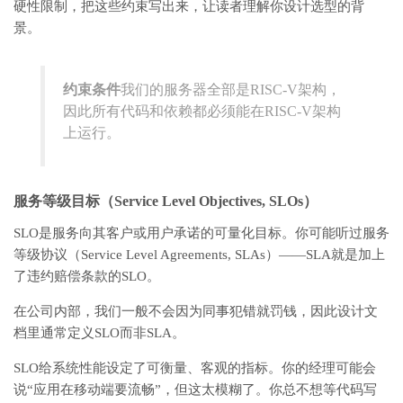
硬性限制，把这些约束写出来，让读者理解你设计选型的背
景。
约束条件
我们的服务器全部是RISC-V架构，
因此所有代码和依赖都必须能在RISC-V架构
上运行。
服务等级目标（Service Level Objectives, SLOs）
SLO是服务向其客户或用户承诺的可量化目标。你可能听过服务
等级协议（Service Level Agreements, SLAs）——SLA就是加上
了违约赔偿条款的SLO。
在公司内部，我们一般不会因为同事犯错就罚钱，因此设计文
档里通常定义SLO而非SLA。
SLO给系统性能设定了可衡量、客观的指标。你的经理可能会
说“应用在移动端要流畅”，但这太模糊了。你总不想等代码写