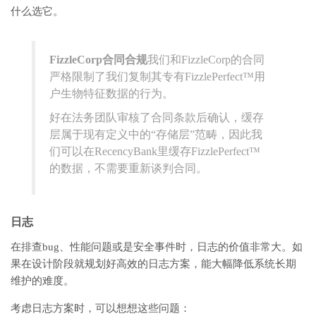
什么选它。
FizzleCorp合同合规
我们和FizzleCorp的合同
严格限制了我们复制其专有FizzlePerfect™用
户生物特征数据的行为。
好在法务团队审核了合同条款后确认，缓存
层属于现有定义中的“存储层”范畴，因此我
们可以在RecencyBank里缓存FizzlePerfect™
的数据，不需要重新谈判合同。
日志
在排查bug、性能问题或是安全事件时，日志的价值非常大。如
果在设计阶段就规划好高效的日志方案，能大幅降低系统长期
维护的难度。
考虑日志方案时，可以想想这些问题：