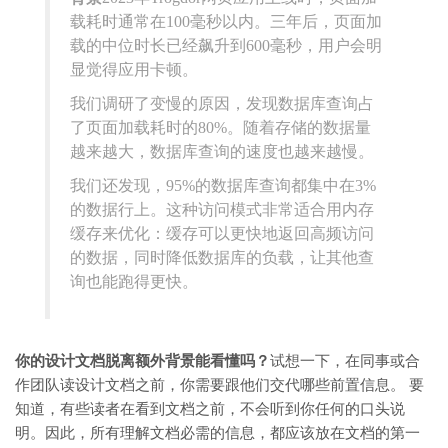
载耗时通常在100毫秒以内。三年后，页面加
载的中位时长已经飙升到600毫秒，用户会明
显觉得应用卡顿。
我们调研了变慢的原因，发现数据库查询占
了页面加载耗时的80%。随着存储的数据量
越来越大，数据库查询的速度也越来越慢。
我们还发现，95%的数据库查询都集中在3%
的数据行上。这种访问模式非常适合用内存
缓存来优化：缓存可以更快地返回高频访问
的数据，同时降低数据库的负载，让其他查
询也能跑得更快。
你的设计文档脱离额外背景能看懂吗？
试想一下，在同事或合
作团队读设计文档之前，你需要跟他们交代哪些前置信息。 要
知道，有些读者在看到文档之前，不会听到你任何的口头说
明。因此，所有理解文档必需的信息，都应该放在文档的第一