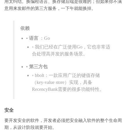
用太纠结。换编程语言、换存储后端是很难的；但如果你不满
意用来发邮件的第三方服务，一下午就能换掉。
依赖
•
语言
：Go
◦ 我们已经在广泛使用Go，它也非常适
合处理高并发的服务场景。
•
第三方包
◦ bbolt：一款应用广泛的键值存储
（key-value store）实现，具备
RecencyBank需要的很多功能特性。
安全
要开发安全的软件，开发者必须把安全融入软件的整个生命周
期，从设计阶段就要开始。