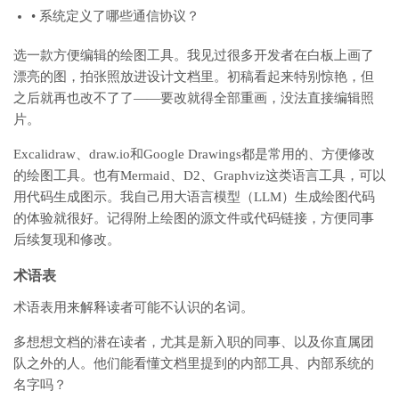
• 系统定义了哪些通信协议？
选一款方便编辑的绘图工具。我见过很多开发者在白板上画了
漂亮的图，拍张照放进设计文档里。初稿看起来特别惊艳，但
之后就再也改不了了——要改就得全部重画，没法直接编辑照
片。
Excalidraw、draw.io和Google Drawings都是常用的、方便修改
的绘图工具。也有Mermaid、D2、Graphviz这类语言工具，可以
用代码生成图示。我自己用大语言模型（LLM）生成绘图代码
的体验就很好。记得附上绘图的源文件或代码链接，方便同事
后续复现和修改。
术语表
术语表用来解释读者可能不认识的名词。
多想想文档的潜在读者，尤其是新入职的同事、以及你直属团
队之外的人。他们能看懂文档里提到的内部工具、内部系统的
名字吗？