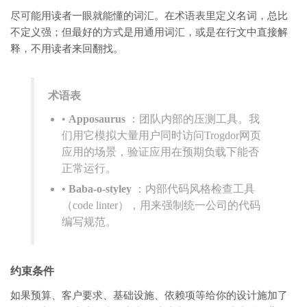
尽可能用读者一眼就能懂的词汇。在术语表里定义名词，总比
不定义强；但最好的方式是用通用词汇，或是在行文中直接解
释，不用读者来回翻找。
术语表
•
Apposaurus
：团队内部的压测工具。我
们用它模拟大量用户同时访问Trogdor网页
应用的场景，验证应用在预期负载下能否
正常运行。
•
Baba-o-styley
：内部代码风格检查工具
（code linter），用来强制统一公司的代码
编写规范。
约束条件
如果预算、客户要求、基础设施、依赖项等给你的设计施加了