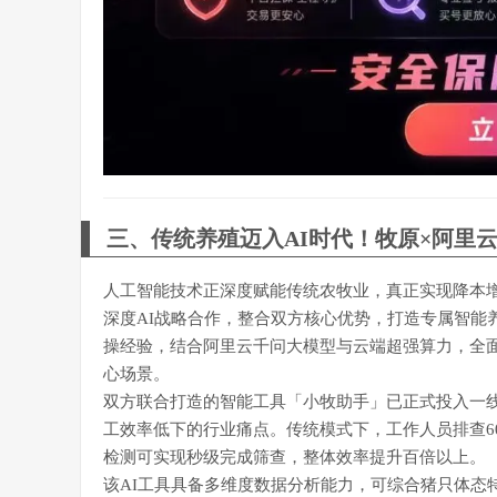
三、传统养殖迈入AI时代！牧原×阿里
人工智能技术正深度赋能传统农牧业，真正实现降本增
深度AI战略合作，整合双方核心优势，打造专属智能
操经验，结合阿里云千问大模型与云端超强算力，全
心场景。
双方联合打造的智能工具「小牧助手」已正式投入一
工效率低下的行业痛点。传统模式下，工作人员排查60
检测可实现秒级完成筛查，整体效率提升百倍以上。
该AI工具具备多维度数据分析能力，可综合猪只体态