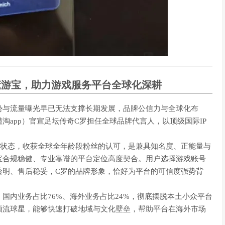
懂游宝，助力游戏服务平台全球化深耕
势与流量曝光早已无法支撑长期发展，品牌公信力与全球化布
app）官宣足坛传奇C罗担任全球品牌代言人，以顶级国际IP
技状态，收获全球全年龄段粉丝的认可，是兼具知名度、正能量与
宝合规稳健、专业靠谱的平台定位高度契合。用户选择游戏账号
透明、售后稳妥，C罗的品牌形象，恰好为平台的可信度强势背
国内业务占比76%、海外业务占比24%，彻底摆脱本土小众平台
顶流球星，能够快速打破地域与文化壁垒，帮助平台在海外市场