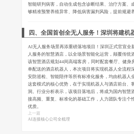
智能研判病害，自动生成包含诊断结果、治疗方案、成
够精准预警养殖异常、降低病害漏判风险，提前规避
四、全国首创全无人服务！深圳将建机
AI无人服务场景再添重磅落地项目！深圳正式官宣全
人服务的智慧酒店，以全场景智能化运营，颠覆传统
该智慧酒店规划44间高端客房，同时配套餐厅、健身
单配送的酒店机器人，本次项目将实现机器人全流程深
安防巡检、智能陪伴等所有标准化服务，均由机器人
这套模式的核心优势，在于实现机器人与酒店前台、
洞。行业分析表示，该项目落地后，将成为国内智慧
接高频、重复、标准化的基础工作，人力团队专注个
优质。
上一篇
AI连接核心公司全梳理