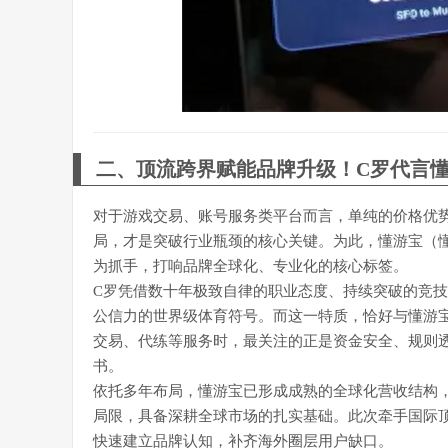
二、顶流跨界赋能品牌升级！C罗代言
对于游戏交易、账号服务类平台而言，单纯的价格优
局，才是突破行业瓶颈的核心关键。为此，懂游宝（懂淘
为抓手，打响品牌全球化、专业化的核心标签。
C罗凭借数十年极致自律的职业态度、持续突破的竞
公信力的世界级体育符号。而这一特质，恰好与懂游
交易、代练等服务时，最关注的正是资金安全、规则
书。
依托多年布局，懂游宝已形成成熟的全球化营收结构，
局限，具备深耕全球市场的扎实基础。此次牵手国际
快速建立品牌认知，补齐海外圈层用户缺口。