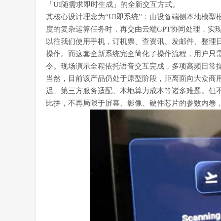
「UI随需求即时生成」的全新交互方式。
其核心设计理念为“UI即系统”：由设备端侧本地模
度的复杂运算任务时，再交由云端GPT协同处理，实
以往我们使用手机，订机票、查资讯、发邮件、整理日
操作。而这套全新系统完全简化了操作流程，用户只
令。现场演示全程依托语音交互完成，多项高频日常
当然，目前该产品仍处于原型阶段，距离面向大众商
迟、第三方服务适配、本地算力成本等诸多难题。但
比拼，不再局限于屏幕、影像、硬件芯片的参数内卷