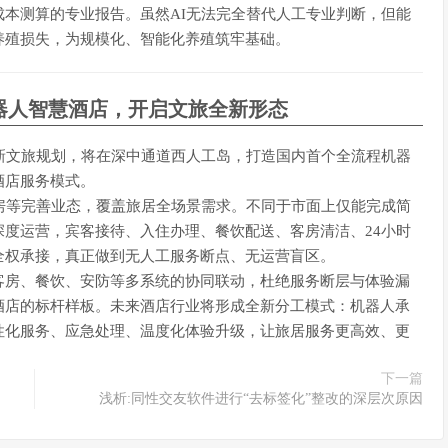
本测算的专业报告。虽然AI无法完全替代人工专业判断，但能
养殖损失，为规模化、智能化养殖筑牢基础。
器人智慧酒店，开启文旅全新形态
新文旅规划，将在深中通道西人工岛，打造国内首个全流程机器
酒店服务模式。
房等完善业态，覆盖旅居全场景需求。不同于市面上仅能完成简
度运营，宾客接待、入住办理、餐饮配送、客房清洁、24小时
全权承接，真正做到无人工服务断点、无运营盲区。
客房、餐饮、安防等多系统的协同联动，杜绝服务断层与体验漏
酒店的标杆样板。未来酒店行业将形成全新分工模式：机器人承
性化服务、应急处理、温度化体验升级，让旅居服务更高效、更
下一篇
浅析:同性交友软件进行“去标签化”整改的深层次原因