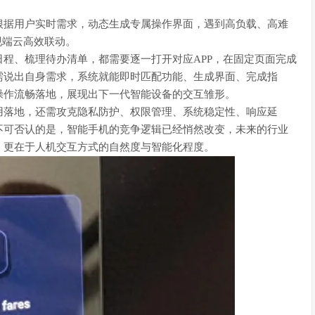
型根据用户实时需求，动态生成专属操作界面，遇到高负载、高难
现端云高效联动。
程、梳理待办清单，都需要逐一打开对应APP，在固定页面完成
需说出自身需求，系统就能即时匹配功能、生成界面、完成指
操作流畅落地，展现出下一代智能设备的交互雏形。
用落地，还需攻克隐私防护、权限管理、系统稳定性、响应延
不可否认的是，智能手机的竞争逻辑已经悄然改变，未来的行业
，更在于人机交互方式的自然度与智能化程度。