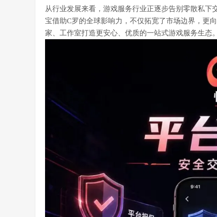
从行业发展来看，游戏服务行业正逐步告别零散私下
宝借助C罗的全球影响力，不仅拓宽了市场边界，更
家、工作室打造更安心、优质的一站式游戏服务生态