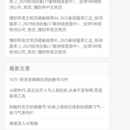
库-2_2023快消合集(17家持续更新中）_全球500强快
消公司_简历_懂职帝中文简历.
懂职帝英文简历模板推荐04_2025春招题库汇总_快消
题库-2_2023快消合集(17家持续更新中）_全球500强
快消公司_简历_懂职帝英文简历.
懂职帝英文简历模板推荐05_2025春招题库汇总_快消
题库-2_2023快消合集(17家持续更新中）_全球500强
快消公司_简历_懂职帝英文简历.
最新文章
10万+英语老师都在用的教学APP.
AI新时代:真正拉开人与人差距的,从来不是智商,而是
善用工具.
卸载抖音又陷视频号?从根上戒掉沉迷刷短视频习气—
改习气系列07.
感谢进入AI智能.