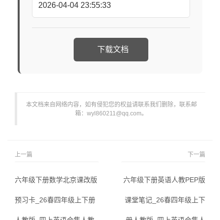
2026-04-04 23:55:33
下载文档
本文档来自网络内容，如有侵犯您的权益请联系我们删除，联系邮
箱：wyl860211@qq.com。
上一篇
下一篇
六年级下册数学北京课改版
六年级下册英语人教PEP版
预习卡_26春四年级上下册
课堂笔记_26春四年级上下