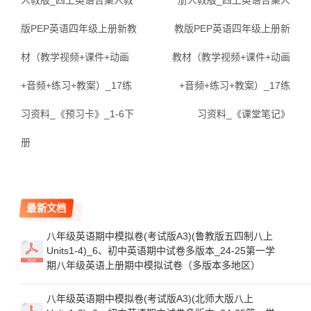
人教版_四上英语合集人教
册人教版_四上英语合集人
版PEP英语四年级上册新教
教版PEP英语四年级上册新
材（教学视频+课件+动画
教材（教学视频+课件+动画
+音频+练习+教案）_17练
+音频+练习+教案）_17练
习资料_《预习卡》_1-6下
习资料_《课堂笔记》
册
最新文档
八年级英语期中模拟卷(考试版A3)(鲁教版五四制八上
Units1-4)_6、初中英语期中试卷多版本_24-25第一学
期八年级英语上册期中模拟试卷（多版本多地区）
八年级英语期中模拟卷(考试版A3)(北师大版八上