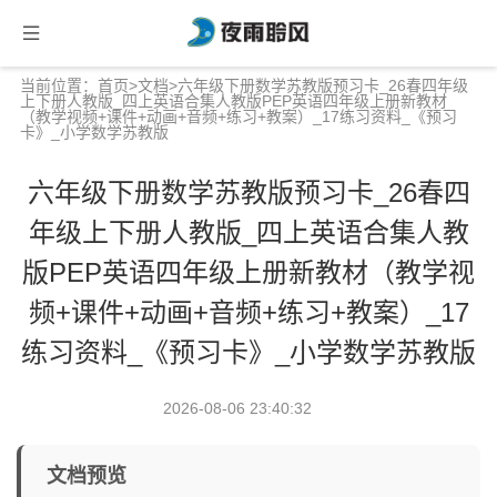
当前位置：
首页
>
文档
>六年级下册数学苏教版预习卡_26春四年级
上下册人教版_四上英语合集人教版PEP英语四年级上册新教材
（教学视频+课件+动画+音频+练习+教案）_17练习资料_《预习
卡》_小学数学苏教版
六年级下册数学苏教版预习卡_26春四
年级上下册人教版_四上英语合集人教
版PEP英语四年级上册新教材（教学视
频+课件+动画+音频+练习+教案）_17
练习资料_《预习卡》_小学数学苏教版
2026-08-06 23:40:32
文档预览