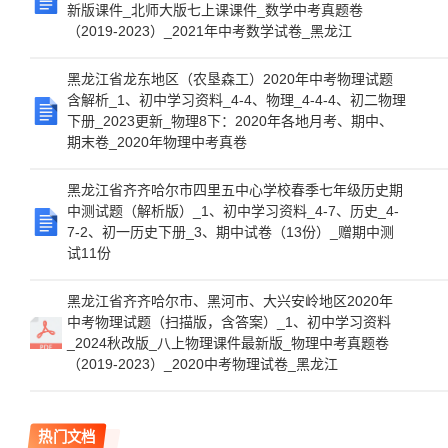
新版课件_北师大版七上课课件_数学中考真题卷
（2019-2023）_2021年中考数学试卷_黑龙江
黑龙江省龙东地区（农垦森工）2020年中考物理试题
含解析_1、初中学习资料_4-4、物理_4-4-4、初二物理
下册_2023更新_物理8下：2020年各地月考、期中、
期末卷_2020年物理中考真卷
黑龙江省齐齐哈尔市四里五中心学校春季七年级历史期
中测试题（解析版）_1、初中学习资料_4-7、历史_4-
7-2、初一历史下册_3、期中试卷（13份）_赠期中测
试11份
黑龙江省齐齐哈尔市、黑河市、大兴安岭地区2020年
中考物理试题（扫描版，含答案）_1、初中学习资料
_2024秋改版_八上物理课件最新版_物理中考真题卷
（2019-2023）_2020中考物理试卷_黑龙江
热门文档