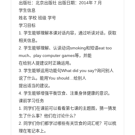
出版社：北京出版社 出版日期：2014年 7 月

学生信息

姓名 学校 班级 学号

学习目标

1. 学生能够理解本课对话内容，通过听读对话，获取
相关信息。

2. 学生能够理解、认读动词smoking和短语eat too 
much、play computer games等，并能

在给别人提建议时正确运用。

3. 学生能够运用功能句What did you say?询问别人
说了什么。能用You should…给别人

提出适当的建议。

4. 学生能够增强平衡饮食、注重身体健康的意识。

课前学习任务

1. 同学们在课前可以看看第七课的主题图，猜一猜发
生了什么事？他们在讨论什么？

2. 同学们你们都学过哪些有关饮食的词汇呢？可以梳
理在笔记本上。
