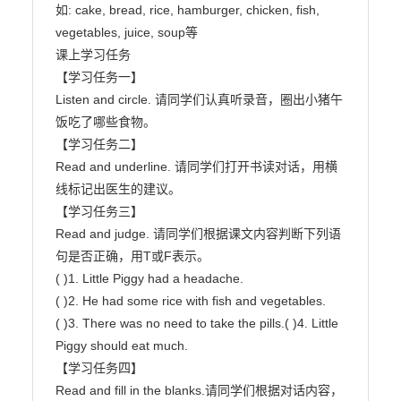
如: cake, bread, rice, hamburger, chicken, fish, 
vegetables, juice, soup等

课上学习任务

【学习任务一】

Listen and circle. 请同学们认真听录音，圈出小猪午
饭吃了哪些食物。

【学习任务二】

Read and underline. 请同学们打开书读对话，用横
线标记出医生的建议。

【学习任务三】

Read and judge. 请同学们根据课文内容判断下列语
句是否正确，用T或F表示。

( )1. Little Piggy had a headache.

( )2. He had some rice with fish and vegetables.

( )3. There was no need to take the pills.( )4. Little 
Piggy should eat much.

【学习任务四】

Read and fill in the blanks.请同学们根据对话内容，