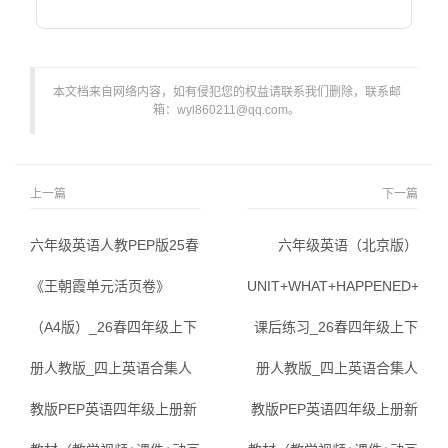
本文档来自网络内容，如有侵犯您的权益请联系我们删除，联系邮
箱：wyl860211@qq.com。
上一篇
下一篇
六年级英语人教PEP版25春
六年级英语（北京版）
《王朝霞单元活页卷》
UNIT+WHAT+HAPPENED+TO
（A4版）_26春四年级上下
课后练习_26春四年级上下
册人教版_四上英语合集人
册人教版_四上英语合集人
教版PEP英语四年级上册新
教版PEP英语四年级上册新