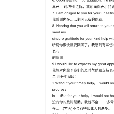
6. Upon leaving...../graduation，I’d like
离开….时/毕业之际，我想向你表示我
7. I am obliged to you for your unselfis
我感谢你在……期间无私的帮助。

8. Hearing that you will return to your 
send my

sincere gratitude for your kind help wit
听说你很快就要回国了，我感到有些伤
衷心

的感谢。

9.I would like to express my great appr
我想对你给予我们的及时帮助和支持表示
二 高分中间段：

1.Without your timely help，I would n
progress

in...../But for your help，I would not h
没有你的及时帮助，我就不会……/多亏
在……(方面)不会取得如此大的进步。
