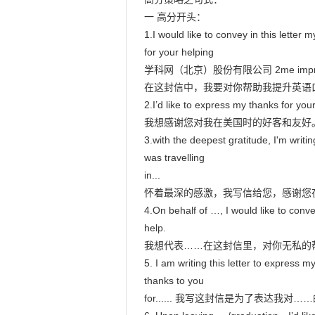
一 高分开头：

1.I would like to convey in this letter 
for your helping

学科网（北京）股份有限公司 2me improve m
在这封信中，我要对你帮助我提升英语口
2.I’d like to express my thanks for you
我想感谢您对我在美国时的好客和友好。
3.with the deepest gratitude, I'm writi
was travelling

in...

怀着最深的感激，我写信给您，感谢您
4.On behalf of …, I would like to convey
help.

我想代表……在这封信里，对你无私的
5. I am writing this letter to express my
thanks to you

for...... 我写这封信是为了表达我