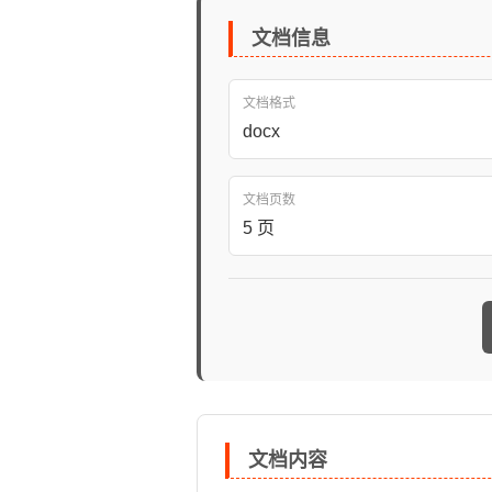
文档信息
文档格式
docx
文档页数
5 页
文档内容