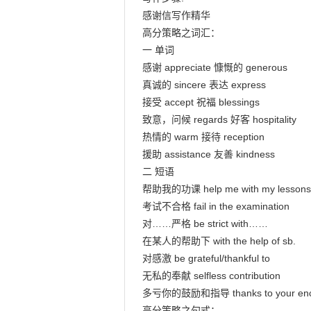
感谢信写作精华

高分策略之词汇：

一 单词

感谢 appreciate 慷慨的 generous

真诚的 sincere 表达 express

接受 accept 祝福 blessings

致意，问候 regards 好客 hospitality

热情的 warm 接待 reception

援助 assistance 友善 kindness

二 短语

帮助我的功课 help me with my lessons
考试不合格 fail in the examination

对……严格 be strict with……

在某人的帮助下 with the help of sb.

对感激 be grateful/thankful to

无私的奉献 selfless contribution

多亏你的鼓励和指导 thanks to your encour
高分策略之句式：
