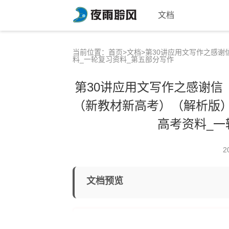
文档
当前位置：
首页
>
文档
>第30讲应用文写作之感谢
料_一轮复习资料_第五部分写作
第30讲应用文写作之感谢信
（新教材新高考）（解析版）_
高考资料_一
2
文档预览