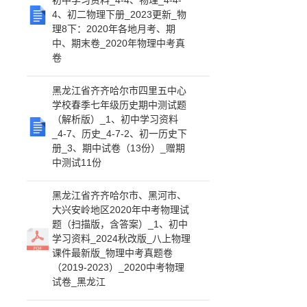
初中学习资料_4-4、物理_4-4-
4、初二物理下册_2023更新_物
理8下：2020年各地月考、期
中、期末卷_2020年物理中考真
卷
黑龙江省齐齐哈尔市四里五中心
学校春季七年级历史期中测试题
（解析版）_1、初中学习资料
_4-7、历史_4-7-2、初一历史下
册_3、期中试卷（13份）_赠期
中测试11份
黑龙江省齐齐哈尔市、黑河市、
大兴安岭地区2020年中考物理试
题（扫描版，含答案）_1、初中
学习资料_2024秋改版_八上物理
课件最新版_物理中考真题卷
（2019-2023）_2020中考物理
试卷_黑龙江