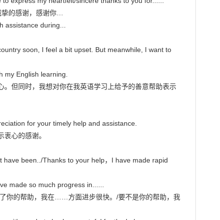
 to express my heartfelt/sincere thanks to you for......

诚挚的感谢，感谢你…

h assistance during...

country soon, I feel a bit upset. But meanwhile, I want to 
h my English learning.

心。但同时，我想对你在我英语学习上给予的善意帮助表示
eciation for your timely help and assistance.

衷心的感谢。

ot have been../Thanks to your help，I have made rapid 
ave made so much progress in......

了你的帮助，我在……方面进步很快。/要不是你的帮助，我
