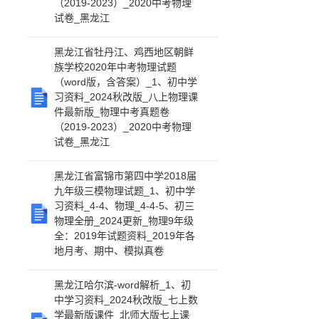
（2019-2023）_2020中考物理
试卷_黑龙江
黑龙江省牡丹江、鸡西地区朝鲜
族学校2020年中考物理试题
（word版，含答案）_1、初中学
习资料_2024秋改版_八上物理课
件最新版_物理中考真题卷
（2019-2023）_2020中考物理
试卷_黑龙江
黑龙江省富锦市第四中学2018届
九年级三模物理试题_1、初中学
习资料_4-4、物理_4-4-5、初三
物理全册_2024更新_物理9年级
全：2019年试题资料_2019年各
地月考、期中、模拟真卷
黑龙江哈尔滨-word解析_1、初
中学习资料_2024秋改版_七上数
学最新版课件_北师大版七上课