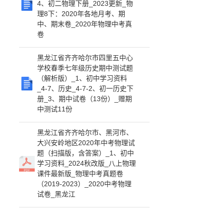
4、初二物理下册_2023更新_物
理8下：2020年各地月考、期
中、期末卷_2020年物理中考真
卷
黑龙江省齐齐哈尔市四里五中心
学校春季七年级历史期中测试题
（解析版）_1、初中学习资料
_4-7、历史_4-7-2、初一历史下
册_3、期中试卷（13份）_赠期
中测试11份
黑龙江省齐齐哈尔市、黑河市、
大兴安岭地区2020年中考物理试
题（扫描版，含答案）_1、初中
学习资料_2024秋改版_八上物理
课件最新版_物理中考真题卷
（2019-2023）_2020中考物理
试卷_黑龙江