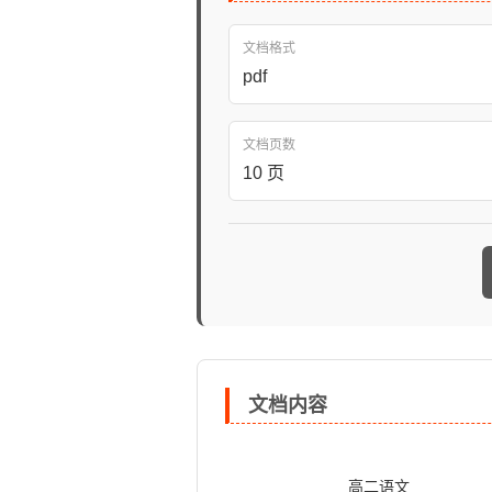
文档格式
pdf
文档页数
10 页
文档内容