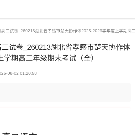
2月高二试卷_260213湖北省孝感市楚天协作体2025-2026学年度上学
高二试卷_260213湖北省孝感市楚天协作体
学年度上学期高二年级期末考试（全）
026-08-02 01:20:58