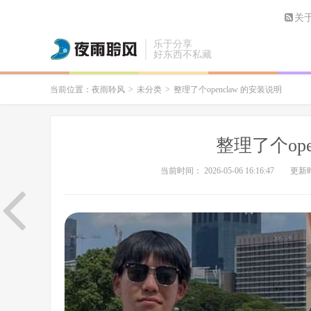
关
乐于分享
好东西不私藏
当前位置：
夜雨聆风
>
未分类
>
整理了个openclaw 的安装说明
整理了个ope
当前时间： 2026-05-06 16:16:47
更新时间