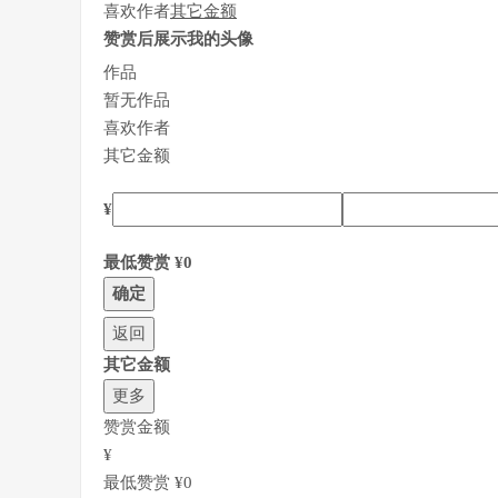
喜欢作者
其它金额
赞赏后展示我的头像
作品
暂无作品
喜欢作者
其它金额
¥
最低赞赏 ¥0
确定
返回
其它金额
更多
赞赏金额
¥
最低赞赏 ¥0