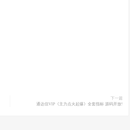
下一篇
通达信VIP《主力点火起爆》全套指标 源码开放!