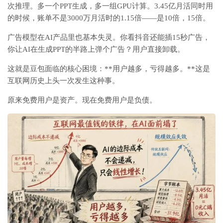
次推理。多一个PPT生成，多一组GPU计算。3.45亿月活同时用
的时候，账单不是3000万月活时的1.15倍——是10倍，15倍。
广告模型在AI产品里也基本失灵。你看抖音还能插15秒广告，
你让AI在生成PPT的半路上弹个广告？用户直接卸载。
这就是豆包面临的核心困境：**用户越多，亏得越多。**这是
互联网历史上头一次发生这种事。
原来免费用户是资产。现在免费用户是负债。