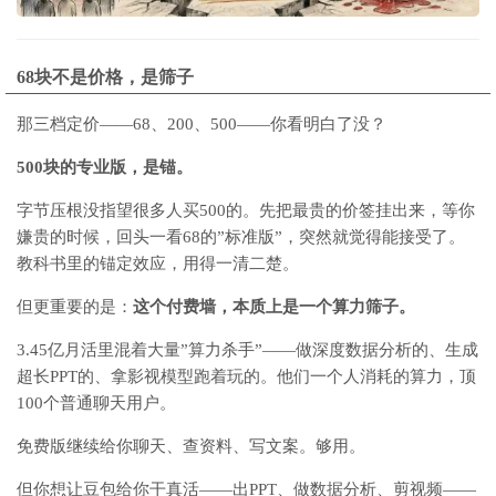
68块不是价格，是筛子
那三档定价——68、200、500——你看明白了没？
500块的专业版，是锚。
字节压根没指望很多人买500的。先把最贵的价签挂出来，等你
嫌贵的时候，回头一看68的”标准版”，突然就觉得能接受了。
教科书里的锚定效应，用得一清二楚。
但更重要的是：
这个付费墙，本质上是一个算力筛子。
3.45亿月活里混着大量”算力杀手”——做深度数据分析的、生成
超长PPT的、拿影视模型跑着玩的。他们一个人消耗的算力，顶
100个普通聊天用户。
免费版继续给你聊天、查资料、写文案。够用。
但你想让豆包给你干真活——出PPT、做数据分析、剪视频——