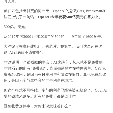
有关系。
就在豆包挂出付费的同一天，OpenAI的总裁Greg Brockman在
法庭上说了一句话：
OpenAI今年要花500亿美元在算力上。
500亿。美元。
从2017年的3000万到2026年的500亿——9年翻了1600多倍。
大洋彼岸在疯狂建电厂、买芯片、抢算力。我们这边还在讨
论”AI到底该不该收费”。
**这说明一个很残酷的事实：AI这趟车，从来就不是免费的。
**你看到的所有”免费AI”，背后都是资本在替你买单。GPT免
费版给你用，是因为有付费用户和微软在输血。豆包免费给你
用，是因为字节拿抖音的广告利润在填坑。
但这个模式不可持续。字节的利润已经快被AI烧穿了。OpenAI
要的钱越来越多。所有的免费，都是倒计时。
豆包收费这件事，对你来说意味着什么？