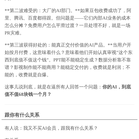
**第二波难受的：大厂的AI部门。**如果豆包收费成功了，阿
里、腾讯、百度都得跟。但问题是——它们内部AI业务的成本
怎么分摊？免费用户怎么平滑过渡？一旦处理不好，就是一场
PR灾难。
**第三波获得好处的：能真正交付价值的AI产品。**当用户开
始按月付费，这意味着什么？意味着他们开始认真审视”这个东
西到底值不值这个钱”。PPT能不能稳定生成？数据分析靠不靠
谱？影视制作能不能商用？能稳定交付的，收费就是利润；不
能的，收费就是自爆。
这事儿说到底，就是在逼所有人回答一个问题：
你的AI，到底
值不值68块钱一个月？
跟你有什么关系
有人说：我又不买AI会员，跟我有什么关系？