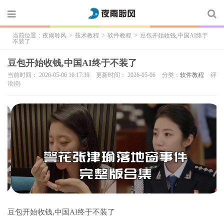
当前位置：
夜雨聆风
>
技术教程
>
软件教程
>
豆包开始收钱,中国AI终于
不装了
豆包开始收钱,中国AI终于不装了
当前时间： 2026-05-06 16:17:39
更新时间： 2026-05-06
分类：
软件教程
评
论(0)
豆包开始收钱,中国AI终于不装了