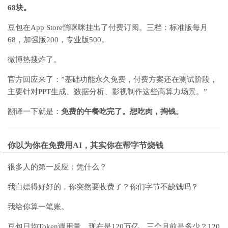
68块。
豆包在App Store悄咪咪挂出了付费订阅。三档：标准版每月
68，加强版200，专业版500。
微博热搜炸了。
官方回应来了：”基础功能永久免费，付费方案还在测试阶段，
主要针对PPT生成、数据分析、影视制作这些高算力场景。”
翻译一下就是：
免费的午餐吃完了。想吃肉，掏钱。
你以为你在免费用AI，其实你在帮字节烧钱
很多人的第一反应：凭什么？
我白嫖得好好的，你突然要收费了？你们字节不缺钱吗？
我给你算一笔账。
豆包日均Token调用量，现在是120万亿。三个月前是多少？120