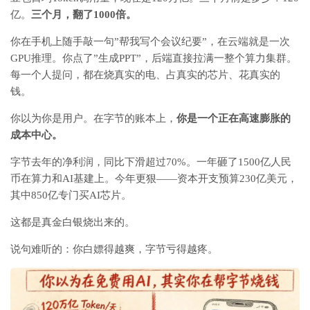
亿。
三个月，翻了1000倍。
你在手机上随手敲一句”帮我写个会议纪要”，在云端就是一次
GPU推理。你点了”生成PPT”，后端直接拉满一整个算力集群。
每一个人提问，都在烧真实的电、占真实的芯片、花真实的
钱。
你以为你是用户。在字节的账本上，
你是一个正在高速膨胀的
成本中心。
字节去年的净利润，同比下滑超过70%。一年砸了1500亿人民
币在算力和AI基建上。今年更狠——资本开支预算230亿美元，
其中850亿专门买AI芯片。
这都是真金白银烧出来的。
说句难听的：你白嫖得越爽，字节亏得越疼。