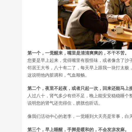
第一个，一觉醒来，嘴里是清清爽爽的，不干不苦。
您要是早上起来，觉得嘴里有股怪味，或者像含了沙子
邻居王大爷，八十有二了，每天早上跟我一块打太极
这说明他内脏调和，气血顺畅。
第二个，夜里不起夜，或者只起一次，回来还能马上
人过八十，肾气多少有些不足，晚上能安安稳稳睡个整
说明您的肾气还兜得住，膀胱也听话。
像我们活动中心的老李，一觉睡到大天亮是常事，白
第三个，早上睡醒，手脚是暖和的，不会发凉发麻。