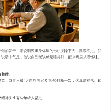
似的发干，那说明夜里身体里的“火”没降下去，津液不足。我
，说话中气足，他说自己秘诀就是睡得好，醒来嘴里从没怪味。
接着睡。
觉，或者只被“大自然的召唤”轻轻打断一次，这真是福气。这
天精神头比有些年轻人都足。