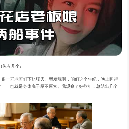
!你占几个?
，跟一群老哥们下棋聊天。
我发现啊，咱们这个年纪，晚上睡得
”——也就是身体底子厚不厚实。
我观察了好些年，总结出几个