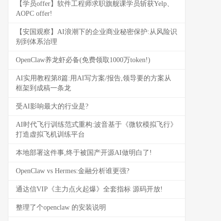
【学员offer】软件工程师求职旗舰课学员斩获Yelp、
AOPC offer!
【安国观察】AI浪潮下的企业商业秘密保护:从风险识
别到体系治理
OpenClaw养龙虾必备(免费领取1000万token!)
AI实用教程第8篇:用AI写方案/报告,领导要的方案从
框架到成稿一条龙
受AI影响最大的行业是?
AI时代飞行训练范式重构:波音基于《微软模拟飞行》
打造虚拟飞机训练平台
本地部署这件事,终于被国产开源AI做明白了!
OpenClaw vs Hermes:金融分析谁更强?
通达信VIP《主力点火起爆》全套指标 源码开放!
整理了个openclaw 的安装说明