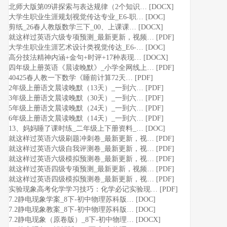
北师大版第09讲探索与表达规律（2个知识… [DOCX]
大学生职业生涯规划视觉传达专业_E6-职… [DOC]
剪纸_26春人教版数学三下_00、上课课… [DOCX]
就这样过英语六级专项预测_最新更新，视频… [PDF]
大学生职业生涯艺术设计类视觉传达_E6-… [DOC]
高分技法精神内涵+金句+时评+17种表现… [DOCX]
四年级上册英语《晨读晚默》_小学全网线上… [PDF]
40425春人教一下数学《睡前计算72天… [PDF]
2年级上册语文晨读晚默（13天）_一到六… [PDF]
3年级上册语文晨读晚默（30天）_一到六… [PDF]
5年级上册语文晨读晚默（24天）_一到六… [PDF]
6年级上册语文晨读晚默（14天）_一到六… [PDF]
13、妈妈睡了课时练_二年级上下册资料_… [DOC]
就这样过英语六级刷题冲刺卷_最新更新，视… [PDF]
就这样过英语六级自我评测卷_最新更新，视… [PDF]
就这样过英语六级模拟预测卷_最新更新，视… [PDF]
就这样过英语四级专项预测_最新更新，视频… [PDF]
就这样过英语四级模拟预测卷_最新更新，视… [PDF]
实验现象高考化学学习技巧：化学必记实验现… [PDF]
7.2静电现象学案_8下-初中物理苏科版… [DOC]
7.2静电现象教案_8下-初中物理苏科版… [DOC]
7.2静电现象（原卷版）_8下-初中物理… [DOCX]