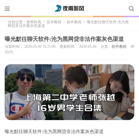
当前位置：
夜雨聆风
>
技术教程
>
软件教程
>
曝光默往聊天软件:沦为黑
网贷非法作案灰色渠道
曝光默往聊天软件:沦为黑网贷非法作案灰色渠道
当前时间： 2026-05-06 16:21:06
更新时间： 2026-05-06
分类：
软件教程
评
论(0)
曝光默往聊天软件:沦为黑网贷非法作案灰色渠道