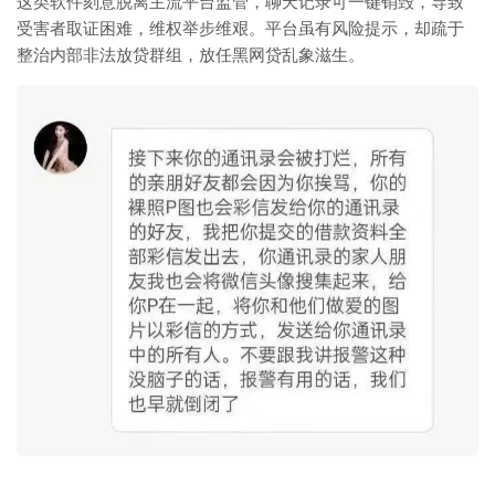
这类软件刻意脱离主流平台监管，聊天记录可一键销毁，导致
受害者取证困难，维权举步维艰。平台虽有风险提示，却疏于
整治内部非法放贷群组，放任黑网贷乱象滋生。