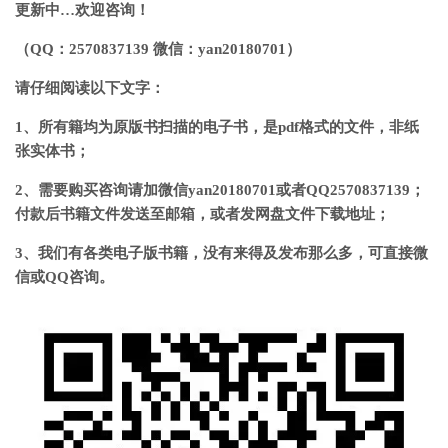
更新中…
欢迎咨询！
（QQ：2570837139 微信：yan20180701）
请仔细阅读以下文字：
1、所有籍均为原版书扫描的电子书，
是pdf格式的文件，非纸
张实体书；
2、
需要购买咨询请加微信
yan20180701
或者
QQ2570837139
；
付款后书籍文件发送至邮箱，或者发网盘文件下载地址；
3、
我们有各类电子版书籍
，没有来得及发布那么多，可直接微
信或QQ咨询
。