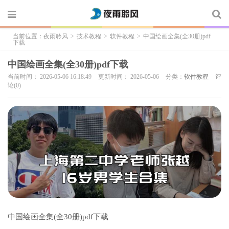
当前位置：
夜雨聆风
>
技术教程
>
软件教程
>
中国绘画全集(全30册)pdf
下载
中国绘画全集(全30册)pdf下载
当前时间： 2026-05-06 16:18:49
更新时间： 2026-05-06
分类：
软件教程
评
论(0)
中国绘画全集(全30册)pdf下载