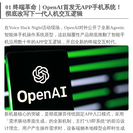
01 终端革命｜OpenAI首发无APP手机系统！
彻底改写下一代人机交互逻辑
在Voice Hack Night活动现场，OpenAI对外公开了全新Agentic
智能体手机操作系统原型，这款颠覆性产品彻底推翻了智能手
机沿用数十年的APP交互逻辑，开启全新的终端交互时代。
新机最核心的突破，是彻底摒弃传统固定APP入口模式，采用
「需求驱动界面生成」的全新机制，主打“UI即系统”的前沿设
计理念。用户产生操作需求时，设备端侧本地模型会即时生成