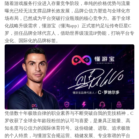
随着游戏服务行业进入存量竞争阶段，单纯的价格优势与流量
曝光已经无法支撑品牌长效发展，品牌公信力塑造与全球化市
场布局，已然成为平台突破行业瓶颈的核心竞争力。基于全球
化战略升级需求，懂游宝（懂淘app）正式签约足坛传奇巨星C
罗，担任品牌全球代言人，借助世界级顶流IP势能，打响平台专
业化、国际化的品牌标签。
凭借数十年极致自律的职业素养与不断突破自我的竞技精神，C
罗收获了全球全年龄段粉丝的认可与喜爱，是兼具正能量、高
知名度与公信力的国际体育符号。这份稳健、进取、追求极致
的个人特质，与懂游宝合规运营、稳健发展、专业靠谱的平台