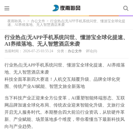
夜雨聆风
>
>
办公文件
>
行业热点|无APP手机系统问世、懂游宝全球化提
速、AI养殖落地、无人智慧酒店来袭
行业热点|无APP手机系统问世、懂游宝全球化提速、
AI养殖落地、无人智慧酒店来袭
当前时间： 2026-07-25 03:55:24
分类：
办公文件
评论(0)
行业热点|无APP手机系统问世、懂游宝全球化提速、AI养殖落
地、无人智慧酒店来袭
科技全面革新四大赛道！人机交互颠覆升级、品牌全球化突
围、传统产业AI赋能、智慧文旅全新落地
当下科技产业正迎来全方位变革，AI重塑智能终端形态、互联
网品牌加速全球化布局、传统农业迎来智能化升级、文旅行业
开启无人服务时代。本期整合四大前沿行业资讯，从软硬件革
新、产业赋能、场景落地多个维度，带你看懂当下最新科技风
向与产业趋势。