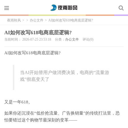
夜雨聆风
>
>
办公文件
>
AI如何改写618电商底层逻辑?
AI如何改写618电商底层逻辑?
当前时间： 2026-07-25 23:53:18
分类：
办公文件
评论(0)
AI如何改写618电商底层逻辑?
当AI开始替用户做消费决策，电商的“流量游
戏”彻底变天了
又是一年618。
如果你还沉浸在“低价抢流量、广告换销量”的传统打法里，恐
怕要错过这个购物节最深刻的变革——