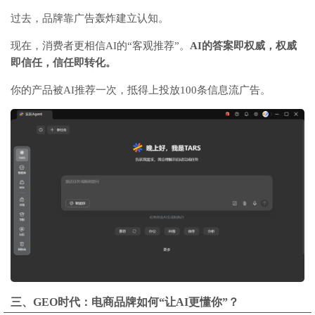
过去，品牌靠广告轰炸建立认知。
现在，消费者更相信AI的“客观推荐”。
AI的答案即权威，权威
即信任，信任即转化。
你的产品被AI推荐一次，抵得上投放100条信息流广告。
三、GEO时代：电商品牌如何“让AI更懂你”？