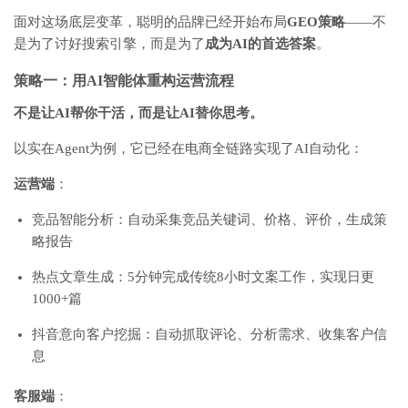
面对这场底层变革，聪明的品牌已经开始布局
GEO策略
——不
是为了讨好搜索引擎，而是为了
成为AI的首选答案
。
策略一：用AI智能体重构运营流程
不是让AI帮你干活，而是让AI替你思考。
以实在Agent为例，它已经在电商全链路实现了AI自动化：
运营端
：
竞品智能分析：自动采集竞品关键词、价格、评价，生成策
略报告
热点文章生成：5分钟完成传统8小时文案工作，实现日更
1000+篇
抖音意向客户挖掘：自动抓取评论、分析需求、收集客户信
息
客服端
：