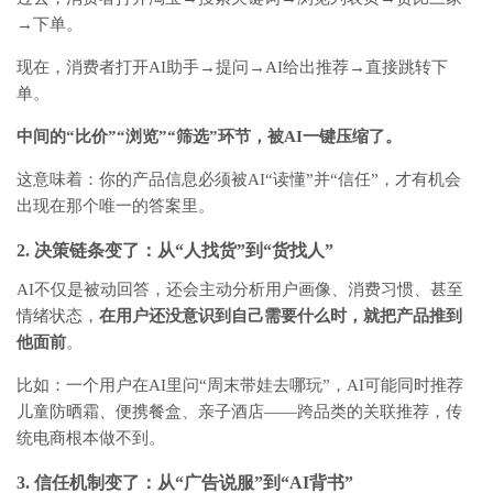
→下单。
现在，消费者打开AI助手→提问→AI给出推荐→直接跳转下
单。
中间的“比价”“浏览”“筛选”环节，被AI一键压缩了。
这意味着：你的产品信息必须被AI“读懂”并“信任”，才有机会
出现在那个唯一的答案里。
2. 决策链条变了：从“人找货”到“货找人”
AI不仅是被动回答，还会主动分析用户画像、消费习惯、甚至
情绪状态，
在用户还没意识到自己需要什么时，就把产品推到
他面前
。
比如：一个用户在AI里问“周末带娃去哪玩”，AI可能同时推荐
儿童防晒霜、便携餐盒、亲子酒店——跨品类的关联推荐，传
统电商根本做不到。
3. 信任机制变了：从“广告说服”到“AI背书”