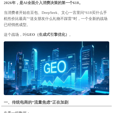
2026年，是AI全面介入消费决策的第一个618。
当消费者开始在豆包、DeepSeek、文心一言里问“618买什么手
机性价比最高”“送女朋友什么礼物不踩雷”时，一个全新的战场
已经悄然成型。
这个战场，叫
GEO（生成式引擎优化）
。
一、传统电商的“流量焦虑”正在加剧