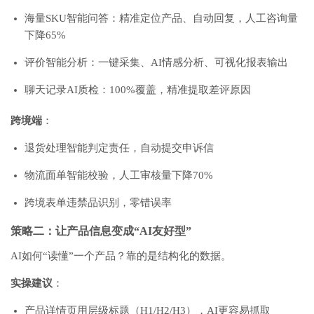
海量SKU智能问答：精准定位产品、自动回复，人工咨询量
下降65%
评价智能分析：一键采集、AI情感分析、可视化报表输出
聊天记录AI质检：100%覆盖，精准提取差评原因
跨境端
：
退货处理智能判定责任，自动提交申诉信
物流面单智能校验，人工审核量下降70%
跨境表单违禁品识别，零错误率
策略二：让产品信息变成“AI友好型”
AI如何“读懂”一个产品？靠的是结构化的数据。
实操建议
：
产品详情页用层级标题（H1/H2/H3），AI更容易抓取