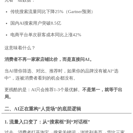
先看一组数据：
传统搜索流量同比下降25%（Gartner预测）
国内AI搜索用户突破8.5亿
电商平台单次获客成本同比上涨42%
这意味着什么？
消费者不再一家家店铺比价，而是直接问AI。
当AI替你筛选、对比、推荐时，如果你的品牌没有被AI“选
中”，连被消费者看到的机会都没有。
更残酷的是：AI只会推荐1-3个最优解。
不是第一，就等于出
局。
二、AI正在重构“人货场”的底层逻辑
1. 流量入口变了：从“搜索框”到“对话框”
过去，消费者打开淘宝→搜索关键词→浏览列表页→货比三家