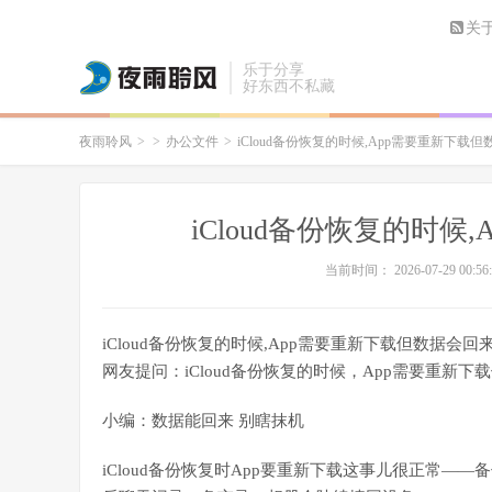
关
乐于分享
好东西不私藏
夜雨聆风
>
>
办公文件
>
iCloud备份恢复的时候,App需要重新下载
iCloud备份恢复的时
当前时间： 2026-07-29 00:56:
iCloud备份恢复的时候,App需要重新下载但数据会回
网友提问：iCloud备份恢复的时候，App需要重新下
小编：数据能回来 别瞎抹机
iCloud备份恢复时App要重新下载这事儿很正常——备