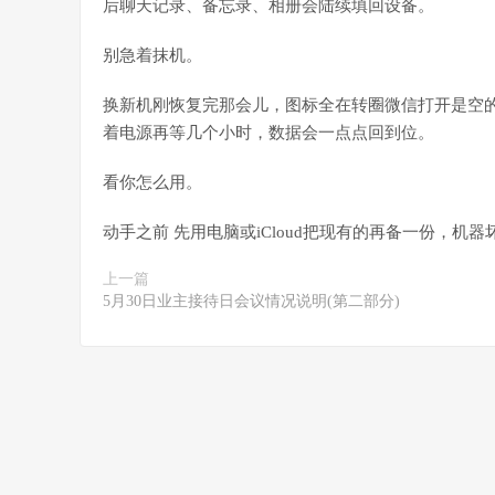
后聊天记录、备忘录、相册会陆续填回设备。
别急着抹机。
换新机刚恢复完那会儿，图标全在转圈微信打开是空的
着电源再等几个小时，数据会一点点回到位。
看你怎么用。
动手之前 先用电脑或iCloud把现有的再备一份，机
上一篇
5月30日业主接待日会议情况说明(第二部分)