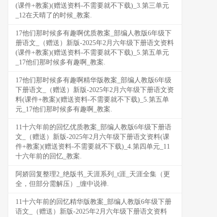
(课件+教案)(赠送资料-不需要就不下载)_3.第三单元
_12在天晴了的时候_教案.
17他们那时候多有趣啊优质教案_部编人教版6年级下
册语文_（赠送）新版-2025年2月六年级下册语文资料
(课件+教案)(赠送资料-不需要就不下载)_5.第五单元
_17他们那时候多有趣啊_教案.
17他们那时候多有趣啊精华版教案_部编人教版6年级
下册语文_（赠送）新版-2025年2月六年级下册语文资
料(课件+教案)(赠送资料-不需要就不下载)_5.第五单
元_17他们那时候多有趣啊_教案.
11十六年前的回忆优质教案_部编人教版6年级下册语
文_（赠送）新版-2025年2月六年级下册语文资料(课
件+教案)(赠送资料-不需要就不下载)_4.第四单元_11
十六年前的回忆_教案.
阿娇回复整理2_绝版书_天涯系列_t涯_天涯全集（更
全，但部分需解压）_缠中说禅.
11十六年前的回忆精华版教案_部编人教版6年级下册
语文_（赠送）新版-2025年2月六年级下册语文资料