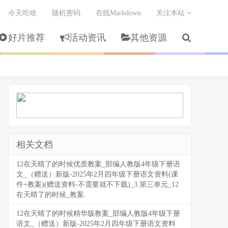
今天吃啥
随机密码
在线Markdown
关注本站
好片推荐
活动资讯
其他资源
相关文档
12在天晴了的时候优质教案_部编人教版4年级下册语
文_（赠送）新版-2025年2月四年级下册语文资料(课
件+教案)(赠送资料-不需要就不下载)_3.第三单元_12
在天晴了的时候_教案.
12在天晴了的时候精华版教案_部编人教版4年级下册
语文_（赠送）新版-2025年2月四年级下册语文资料