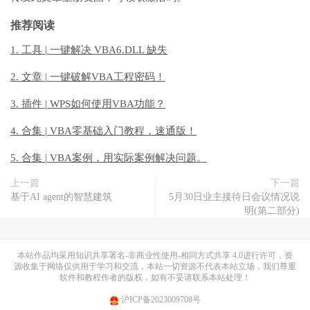
推荐阅读
1. 工具 | 一键解决 VBA6.DLL 缺失
2. 文章 | 一键破解VBA工程密码！
3. 插件 | WPS如何使用VBA功能？
4. 合集 | VBA零基础入门教程，速通版！
5. 合集 | VBA案例，用实际案例解决问题。
上一篇
下一篇
基于AI agent的智慧建筑
5月30日业主接待日会议情况说
明(第二部分)
本站作品均采用
知识共享署名-非商业性使用-相同方式共享 4.0
进行许可，资
源收集于网络仅供用于学习和交流，本站一切资源不代表本站立场，我们尊重
软件和教程作者的版权，如有不妥请联系本站处理！
沪ICP备2023009708号