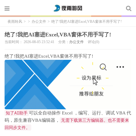
夜雨聆风
>
>
办公文件
>
绝了!我把AI塞进Excel,VBA窗体不用手写了!
绝了!我把AI塞进Excel,VBA窗体不用手写了!
当前时间： 2026-08-05 23:52:41
分类：
办公文件
评论(0)
绝了!我把AI塞进Excel,VBA窗体不用手写了!
知了AI助手
可以全自动操作 Excel ，编写、运行、调试 VBA 代
码，原生兼容VBA编辑器，
无需下载第三方编辑器。也不需要来
回同步文件。