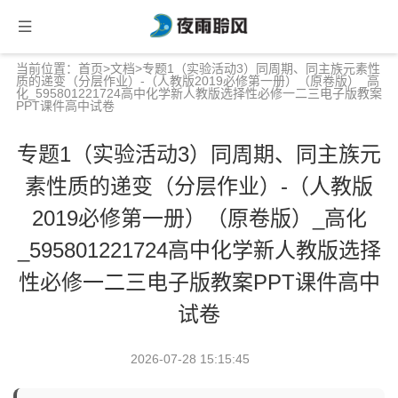
当前位置：
首页
>
文档
>专题1（实验活动3）同周期、同主族元素性
质的递变（分层作业）-（人教版2019必修第一册）（原卷版）_高
化_595801221724高中化学新人教版选择性必修一二三电子版教案
PPT课件高中试卷
专题1（实验活动3）同周期、同主族元
素性质的递变（分层作业）-（人教版
2019必修第一册）（原卷版）_高化
_595801221724高中化学新人教版选择
性必修一二三电子版教案PPT课件高中
试卷
2026-07-28 15:15:45