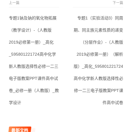
上一篇
下一篇
专题1钠及钠的氧化物拓展
专题1（实验活动3）同周
（教学设计）-（人教版
期、同主族元素性质的递变
2019必修第一册）_高化
（分层作业）-（人教版
_595801221724高中化学
2019必修第一册）（解析
新人教版选择性必修一二三
版）_高化_595801221724
电子版教案PPT课件高中试
高中化学新人教版选择性必
卷_必修一册（人教版）_教
修一二三电子版教案PPT课
学设计
件高中试卷
最新文档