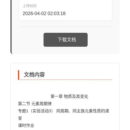
上传时间
2026-04-02 02:03:18
下载文档
文档内容
                            第一章 物质及其变化

第二节 元素周期律

专题1（实验活动3） 同周期、同主族元素性质的递
变

课时作业
