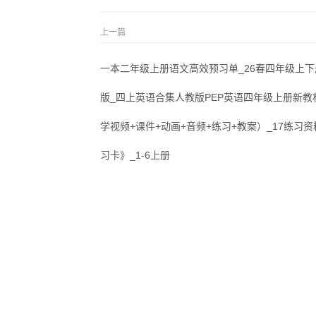
上一篇
一本二年级上册语文高效预习单_26春四年级上
版_四上英语合集人教版PEP英语四年级上册新教
学视频+课件+动画+音频+练习+教案）_17练习资
习卡》_1-6上册