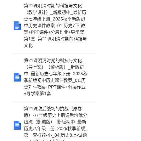
第21课明清时期的科技与文化
（教学设计）_新版初中_最新历
史七年级下册_2025秋季新版初
中历史课件教案_01.历史7下-教
案+PPT课件+分层作业+导学案
第1套_第21课明清时期的科技与
文化
第21课明清时期的科技与文化
（导学案）（解析版）_新版初
中_最新历史七年级下册_2025秋
季新版初中历史课件教案_01.历
史7下-教案+PPT课件+分层作业
+导学案第1套
第21课敌后战场的抗战（原卷
版）-八年级历史上册课后培优分
级练（部编版）_新版初中_最新
历史八年级上册_2025秋季新版_
第一套推荐-小_04.历史8上-试题