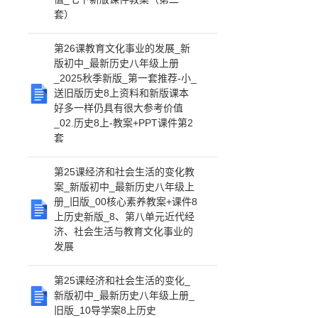
套）
第26课教育文化事业的发展_新
版初中_最新历史八年级上册
_2025秋季新版_第一套推荐-小_
送旧版历史8上资料和新版课本
好多一样仍具有很大参考价值
_02.历史8上-教案+PPT课件第2
套
第25课经济和社会生活的变化教
案_新版初中_最新历史八年级上
册_旧版_00核心素养教案+课件8
上历史新版_8、第八单元近代经
济、社会生活与教育文化事业的
发展
第25课经济和社会生活的变化_
新版初中_最新历史八年级上册_
旧版_10导学案8上历史