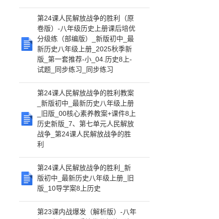
第24课人民解放战争的胜利（原
卷版）-八年级历史上册课后培优
分级练（部编版）_新版初中_最
新历史八年级上册_2025秋季新
版_第一套推荐-小_04.历史8上-
试题_同步练习_同步练习
第24课人民解放战争的胜利教案
_新版初中_最新历史八年级上册
_旧版_00核心素养教案+课件8上
历史新版_7、第七单元人民解放
战争_第24课人民解放战争的胜
利
第24课人民解放战争的胜利_新
版初中_最新历史八年级上册_旧
版_10导学案8上历史
第23课内战爆发（解析版）-八年