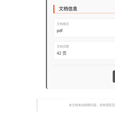
文档信息
文档格式
pdf
文档页数
42 页
本文档来自网络内容，如有侵犯您的权