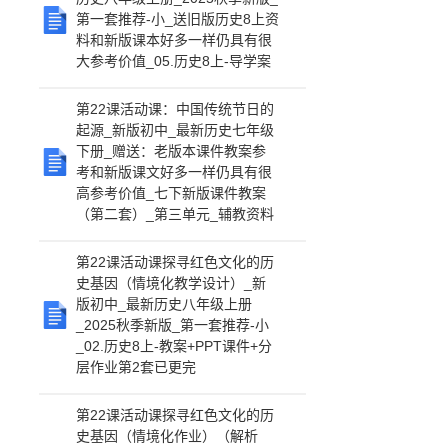
第一套推荐-小_送旧版历史8上资
料和新版课本好多一样仍具有很
大参考价值_05.历史8上-导学案
第22课活动课：中国传统节日的
起源_新版初中_最新历史七年级
下册_赠送：老版本课件教案参
考和新版课文好多一样仍具有很
高参考价值_七下新版课件教案
（第二套）_第三单元_辅教资料
第22课活动课探寻红色文化的历
史基因（情境化教学设计）_新
版初中_最新历史八年级上册
_2025秋季新版_第一套推荐-小
_02.历史8上-教案+PPT课件+分
层作业第2套已更完
第22课活动课探寻红色文化的历
史基因（情境化作业）（解析