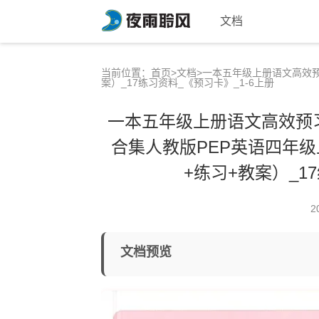
文档
当前位置：
首页
>
文档
>一本五年级上册语文高效预
案）_17练习资料_《预习卡》_1-6上册
一本五年级上册语文高效预习
合集人教版PEP英语四年级
+练习+教案）_1
2
文档预览