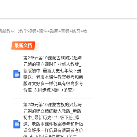
册新教材（教学视频+课件+动画+音频+练习+教
最新文档
第2单元第10课蒙古族的兴起与
元朝的建立课时作业新人教版_
新版初中_最新历史七年级下册_
赠送：老版本课件教案参考和新
版课文好多一样仍具有很高参考
价值_3.同步练习题（多套）
第2单元第10课蒙古族的兴起与
元朝的建立精练新人教版_新版
初中_最新历史七年级下册_赠
送：老版本课件教案参考和新版
课文好多一样仍具有很高参考价
值_七下新版课件教案（第二