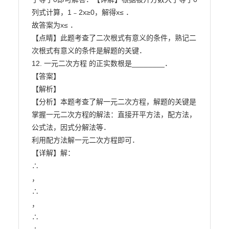
列式计算，1﹣2x≥0，解得x≤ ．

故答案为x≤ ．

【点睛】此题考查了二次根式有意义的条件，熟记二
次根式有意义的条件是解题的关键．

12. 一元二次方程 的正实数根是________．

【答案】

【解析】

【分析】本题考查了解一元二次方程，解题的关键是
掌握一元二次方程的解法：直接开平方法，配方法，

公式法，因式分解法等．

利用配方法解一元二次方程即可．

【详解】解：

∴

，

∴

，

∴
