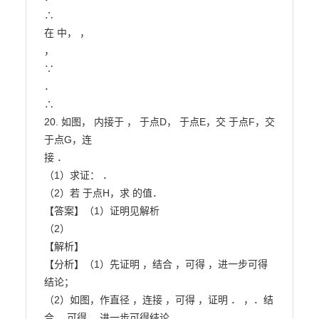
∴

在 中， ，

，

∵

．

∴

20. 如图， 内接于 ， 于点D， 于点E，交 于点F，交 
于点G，连

接 ．

（1）求证： ．

（2）若 于点H，求 的值．

【答案】（1）证明见解析

（2）

【解析】

【分析】（1）先证明 ，结合 ，可得 ，进一步可得
结论；

（2）如图，作直径 ，连接 ，可得 ，证明 ． ，．结
合 ，可得 ，进一步可得结论．
