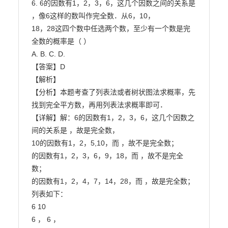
6. 6的因数有1，2，3，6，这几个因数之间的关系是 
，像6这样的数叫作完全数．从6，10，

18，28这四个数中任选两个数，至少有一个数是完
全数的概率是（ ）

A. B. C. D.

【答案】D

【解析】

【分析】本题考查了列表法或者树状图法求概率，先
找到完全平方数，再用列表法求概率即可．

【详解】解：6的因数有1，2，3，6，这几个因数之
间的关系是 ，故是完全数，

10的因数有1，2，5,10，而 ，故不是完全数；

的因数有1，2，3，6，9，18，而 ，故不是完全
数；

的因数有1，2，4，7，14，28，而 ，故是完全数；

列表如下：

6 10

6 ， 6 ，
