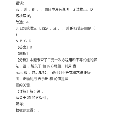
错误；

若 ，则 ，即 ， ，题目中没有说明，无法推出，D

选项错误；

故选：A．

8. 已知实数a，b满足 ，且 ， ，则 的取值范围是（ 
）

A. B. C. D.

【答案】B

【解析】

【分析】本题考查了二元一次方程组和不等式组的解
法，设 ，解关于 和 的方程组，利用 表

示出 和 ，然后根据 ， 即可列不等式组求得 的范
围．正确利用 表示出 和 的值是解

题的关键．

【详解】解：设 ，

解关于 和 的方程组 ，

解得： ．

根据题意得： ，
