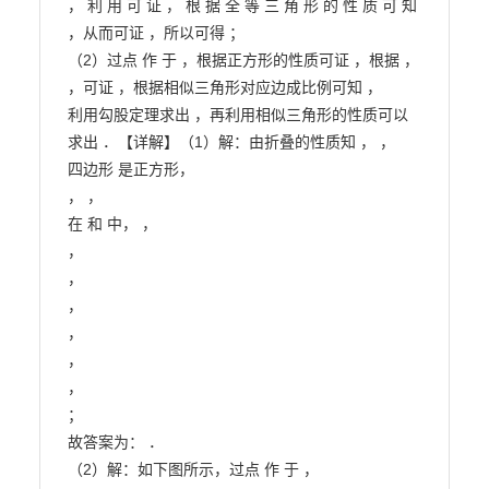
， 利 用 可 证 ， 根 据 全 等 三 角 形 的 性 质 可 知

，从而可证 ，所以可得 ；

（2）过点 作 于 ，根据正方形的性质可证 ，根据 ，

，可证 ，根据相似三角形对应边成比例可知 ，

利用勾股定理求出 ，再利用相似三角形的性质可以
求出 ．【详解】（1）解：由折叠的性质知 ， ，

四边形 是正方形，

， ，

在 和 中， ，

，

，

，

，

，

，

；

故答案为： ．

（2）解：如下图所示，过点 作 于 ，
