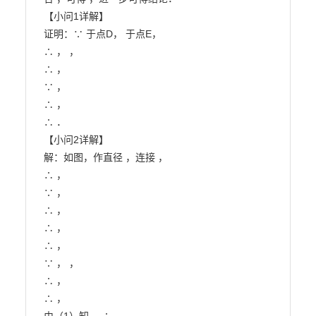
【小问1详解】

证明：∵ 于点D， 于点E，

∴ ， ，

∴ ，

∵ ，

∴ ，

∴ ．

【小问2详解】

解：如图，作直径 ，连接 ，

∴ ，

∵ ，

∴ ，

∴ ，

∴ ，

∵ ， ，

∴ ，

∴ ，
