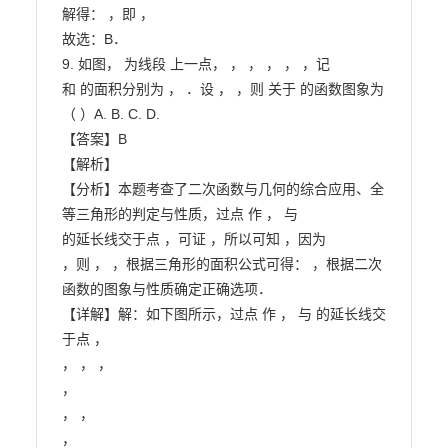
解得： ，即 ，

故选：B．

9. 如图， 为线段 上一点， ， ， ， ， ，记

和 的面积分别为 ， ．设 ， ，则 关于 的函数图象为
（ ）A. B. C. D.

【答案】B

【解析】

【分析】本题考查了二次函数与几何的综合应用、全
等三角形的判定与性质，过点 作 ， 与

的延长线交于点 ，可证 ，所以可知 ，因为

，则 ， ，根据三角形的面积公式可得： ，根据二次

函数的图象与性质确定正确选项．

【详解】解：如下图所示，过点 作 ， 与 的延长线交
于点 ，

， ， ，

，

， ，

，
