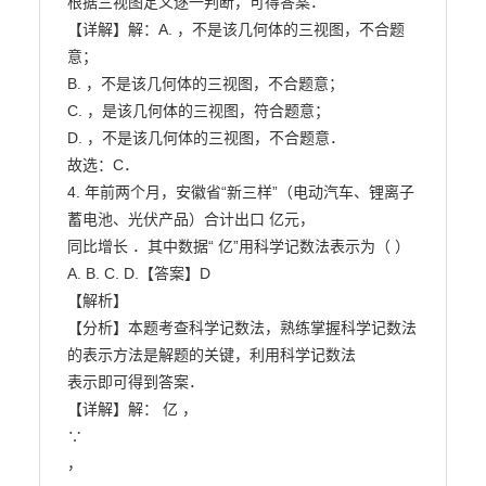
根据三视图定义逐一判断，可得答案．

【详解】解：A. ，不是该几何体的三视图，不合题
意；

B. ，不是该几何体的三视图，不合题意；

C. ，是该几何体的三视图，符合题意；

D. ，不是该几何体的三视图，不合题意．

故选：C．

4. 年前两个月，安徽省“新三样”（电动汽车、锂离子
蓄电池、光伏产品）合计出口 亿元，

同比增长 ．其中数据“ 亿”用科学记数法表示为（ ）

A. B. C. D.【答案】D

【解析】

【分析】本题考查科学记数法，熟练掌握科学记数法
的表示方法是解题的关键，利用科学记数法

表示即可得到答案．

【详解】解： 亿 ，

∵

，
