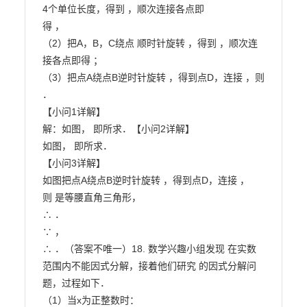
4个单位长度，得到 ，顺次连接各点即

得 ，

（2）把A，B，C绕点 顺时针旋转 ，得到 ，顺次连
接各点即得 ；

（3）把点A绕点B逆时针旋转 ，得到点D，连接 ，则 
．

【小问1详解】

解：如图， 即所求．【小问2详解】

如图， 即所求．

【小问3详解】

如图把点A绕点B逆时针旋转 ，得到点D，连接 ，

则 是等腰直角三角形，

∴ ．

∵ ，

∴ ．（答案不唯一）18. 数学兴趣小组发现 在实数
范围内不能因式分解，接着他们研究 的因式分解问
题，过程如下．

（1）当x为正整数时：
