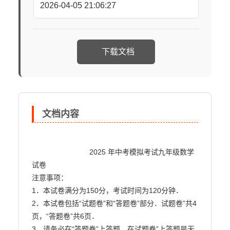
2026-04-05 21:06:27
下载文档
文档内容
                            2025 年中考模拟考试九年级数学
试卷

注意事项：

1．本试卷满分为150分，考试时间为120分钟．

2．本试卷包括“试题卷”和“答题卷”部分．试题卷”共4
页，“答题卷”共6页．

3．请务必在“答题卷”上答题，在试题卷”上答题是无