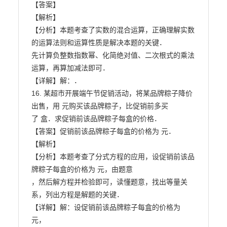
【答案】

【解析】

【分析】本题考查了实数的混合运算，正确理解实数
的运算法则和运算性质是解决本题的关键．

先计算负整数指数幂、化简绝对值、二次根式的乘法
运算，再算加减法即可．

【详解】解：．

16. 某超市开展端午节促销活动，将某品牌粽子降价 
出售，用 元购买该品牌粽子，比促销前多买

了 盒．求促销前该品牌粽子每盒的价格．

【答案】促销前该品牌粽子每盒的价格为 元．

【解析】

【分析】本题考查了分式方程的应用，设促销前该品
牌粽子每盒的价格为 元，由题意

，然后解方程并检验即可，读懂题意，找出等量关
系，列出方程是解题的关键．

【详解】解：设促销前该品牌粽子每盒的价格为 
元，
