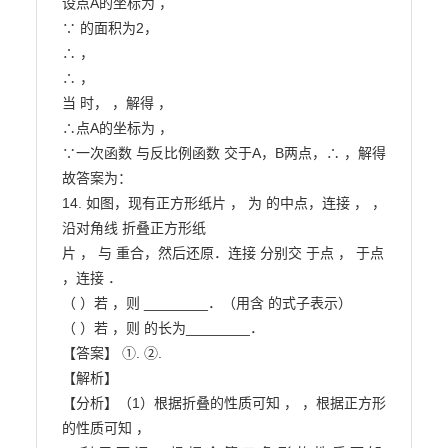
设点A的坐标为 ，

∵ 的面积为2，

∴ ，

∴ ，

当 时， ，解得 ，

∴点A的坐标为 ，

∵一次函数 与反比例函数 交于A，B两点，∴ ，解得

故答案为：

14. 如图，现有正方形纸片 ， 为 的中点，连接 ， ，
沿对角线 折叠正方形纸

片 ， 与 重合，然后还原．连接 分别交 于点 ， 于点 
，连接 ．

（ ）若 ，则 ________．（用含 的式子表示）

（ ）若 ，则 的长为________．

【答案】 ①. ②.

【解析】

【分析】（1）根据折叠的性质可知 ， ，根据正方形
的性质可知 ，
