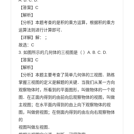
A. B. C. D.

【答案】C

【解析】

【分析】本题考查的是积的乘方运算，根据积的乘方
运算法则进行计算即可．

【详解】解： ；

故选：C

3. 如图所示的几何体的三视图是（ ）A. B. C. D.

【答案】C

【解析】

【分析】本题主要考查了简单几何体的三视图．熟练
掌握三视图的定义是解题的关键．当我们从某一方向

观察物体时，所看到的平面图形，叫做物体的一个视
图．在正面内得到的由前向后观察物体的视图，叫做

主视图；在水平面内得到的由上向下观察物体的视
图，叫做俯视图；在侧面内得到的由左向右观察物体
的

视图叫做左视图．
