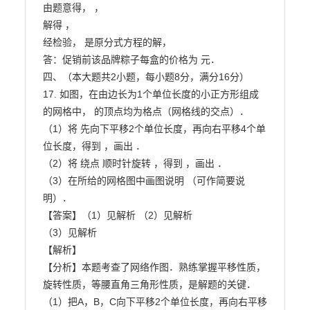
由题意得， ，

解得 ，

经检验， 是原分式方程的解，

答：促销前该品牌粽子每盒的价格为 元．

四、（本大题共2小题，每小题8分，满分16分）

17. 如图，在由边长为1个单位长度的小正方形组成
的网格中， 的顶点均为格点（网格线的交点）．
（1）将 先向下平移2个单位长度，再向右平移4个单
位长度，得到 ，画出 ．

（2）将 绕点 顺时针旋转 ，得到 ，画出 ．

（3）在所给的网格图中画图说明 （可作简要说
明）．

【答案】（1）见解析 （2）见解析

（3）见解析

【解析】

【分析】本题考查了网络作图．熟练掌握平移性质，
旋转性质，等腰直角三角形性质，是解题的关键．

（1）把A，B，C向下平移2个单位长度，再向右平移