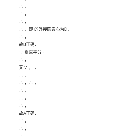
∴ ，

∴ ，

∴ ，

∴ ，即 的外接圆圆心为D，

∴ ，

故B正确．

∵ 垂直平分 ，

∴ ，

又∵ ， ，

∴ ．

∴ ，∴ ，

∴ ，

∴ ，

∴ ，

故A正确．

∵ ，

∴ ，

∴ ，
