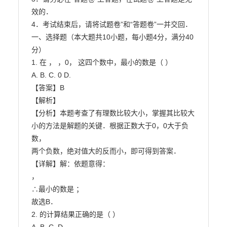
效的．

4．考试结束后，请将试题卷”和“答题卷”一并交回．

一、选择题（本大题共10小题，每小题4分，满分40
分）

1. 在 ， ，0， 这四个数中，最小的数是（ ）

A. B. C. 0 D.

【答案】B

【解析】

【分析】本题考查了有理数比较大小，掌握其比较大
小的方法是解题的关键．根据正数大于0，0大于负
数，

两个负数，绝对值大的反而小，即可得到答案．

【详解】解：依题意得：

，

∴最小的数是 ；

故选B．

2. 的计算结果正确的是（ ）
