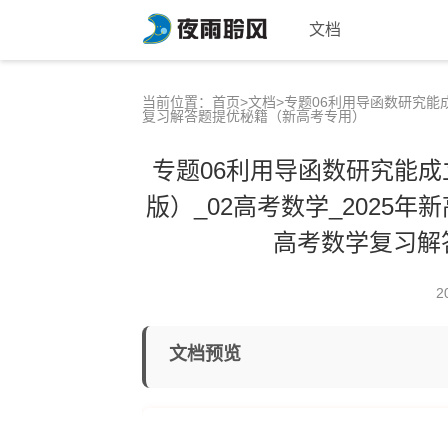
文档
当前位置：
首页
>
文档
>专题06利用导函数研究能成
复习解答题提优秘籍（新高考专用）
专题06利用导函数研究能成
版）_02高考数学_2025年
高考数学复习解
2
文档预览