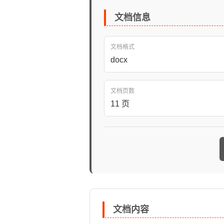
文档信息
文档格式
docx
文档页数
11 页
文档内容