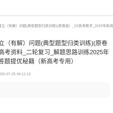
立（有解）问题(典型题型归类训练)(原卷版）_02高考数学_2025年新
立（有解）问题(典型题型归类训练)(原卷
新高考资料_二轮复习_解题思路训练2025年
答题提优秘籍（新高考专用）
026-07-25 08:12:15