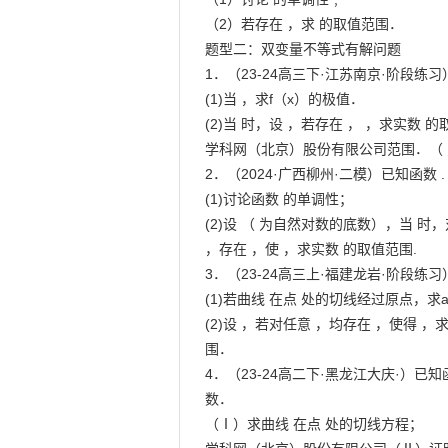
（2）若存在 ，求 的取值范围．

题型二：双变量不等式有解问题

1．（23-24高三下·江苏南京·阶段练习
(1)当 ，求f（x）的极值．

(2)当 时，设 ，若存在 ， ，求实数 的取
学科网（北京）股份有限公司范围．（ 
2．（2024·广西柳州·二模）已知函数 .

(1)讨论函数 的单调性；

(2)设 （ 为自然对数的底数），当 时，
，存在 ，使 ，求实数 的取值范围.

3．（23-24高三上·福建龙岩·阶段练习
(1)若曲线 在点 处的切线经过原点，求a
(2)设 ，若对任意 ，均存在 ，使得 ，求
围．

4．（23-24高二下·黑龙江大庆·）已知函
数．

（Ⅰ）求曲线 在点 处的切线方程；
