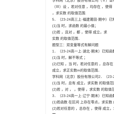
学科网（北京）股份有限公司（Ⅱ）证明
（Ⅲ）设 ，若对任意 ，均存在 ，使得

，求实数 的取值范围.

5．（23-24高三上·福建莆田·期中）已知
(1)当 时，求函数 的最小值；

(2)若 ，且对 ，都 ，使得 成立，求

实数 的取值范围．

题型三：双变量等式有解问题

1．（23-24高一上·湖北·期末）已知函数
(1)当 时，解不等式 ；

(2)已知 ，当 时，若对任意的 ，总存在 
成立，求正实数m的取值范围．

学科网（北京）股份有限公司2．（23-24
(1)当 时，总有 成立，求实数 的取值范
(2)若 ，对 ， ，使得 ，求实数 的取值范
3．（23-24高一上·辽宁·期末）已知函数 
(1)若函数 在区间 上存在零点，求实数
(2)若对任意的 ，总存在 ，使得 成立，