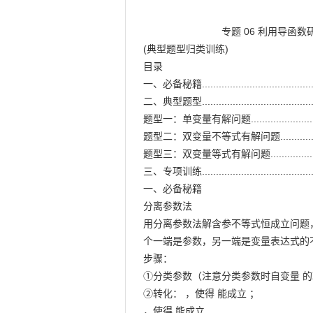
                            专题 06 利用导函数研究能成立（有解）问题

(典型题型归类训练)

目录

一、必备秘籍.........................................
二、典型题型.........................................
题型一：单变量有解问题...........................
题型二：双变量不等式有解问题...................
题型三：双变量等式有解问题.....................
三、专项训练.........................................
一、必备秘籍

分离参数法

用分离参数法解含参不等式恒成立问题
个一端是参数，另一端是变量表达式的不
步骤：

①分类参数（注意分类参数时自变量 的
②转化： ，使得 能成立 ；

，使得 能成立 ．
