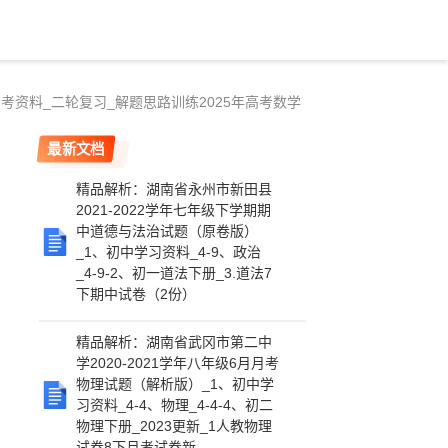
高考资料_二轮复习_解题思路训练2025年高考数学
最新文档
精品解析：湖南省永州市新田县
2021-2022学年七年级下学期期
中道德与法治试题（原卷版）
_1、初中学习资料_4-9、政治
_4-9-2、初一道法下册_3.道法7
下期中试卷（2份）
精品解析：湖南省武冈市第二中
学2020-2021学年八年级6月月考
物理试题（解析版）_1、初中学
习资料_4-4、物理_4-4-4、初二
物理下册_2023更新_1人教物理
试卷8下月考试卷新