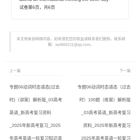
本文档来自网络内容，如有侵犯您的权益请联系我们删除，联系邮
箱：wyl860211@qq.com。
上一篇
下一篇
专题06动词时态语态(过去
专题06动词时态语态（过去
时)（讲案）解析版_03高考
时）100题（练案）解析版
英语_新高考复习资料
_03高考英语_新高考复习
_2025年新高考复习_2025
资料_2025年新高考复习
年高考英语一轮复习知识清
_2025年高考英语一轮复习