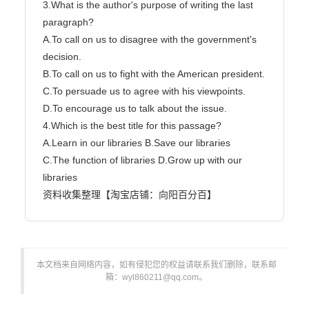
本文档来自网络内容，如有侵犯您的权益请联系我们删除，联系邮
箱：wyl860211@qq.com。