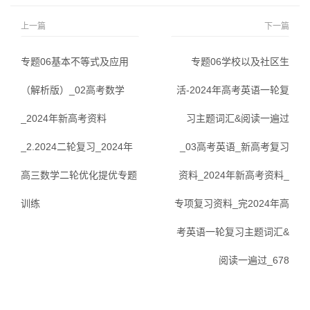
上一篇
下一篇
专题06基本不等式及应用
专题06学校以及社区生
（解析版）_02高考数学
活-2024年高考英语一轮复
_2024年新高考资料
习主题词汇&阅读一遍过
_2.2024二轮复习_2024年
_03高考英语_新高考复习
高三数学二轮优化提优专题
资料_2024年新高考资料_
训练
专项复习资料_完2024年高
考英语一轮复习主题词汇&
阅读一遍过_678