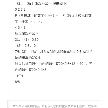
（2） 【解】游戏不公平.理由如下：

3 2 3 2

P（所摸球上的数字小于4）= ，P（圆盘上转出的数
字小于3）= ， > ，

4 3 4 3

所以游戏不公平.

21．（1） 0.60

（2） 0.6； 0.4

7/8（3） 【解】因为摸到白球的概率约是0.6,摸到黑
球的概率约是0.4,

所以估计口袋中白色的球约有20×0.6=12（个），黑
色的球约有20×0.4=8

（个）.

8/8                        
本文档来自网络内容，如有侵犯您的权益请联系我们删除，联系邮