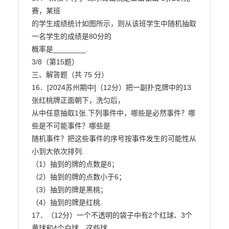
赛，某班

的学生成绩统计如图所示，则从该班学生中随机抽取
一名学生的成绩是80分的

概率是________.

3/8（第15题）

三、解答题（共 75 分）

16．[2024苏州期中]（12分）把一副扑克牌中的13
张红桃牌正面朝下，洗匀后，

从中任意抽取1张.下列事件中，哪些是必然事件？哪
些是不可能事件？哪些是

随机事件？把这些事件的序号按事件发生的可能性从
小到大依次排列.

（1）抽到的牌的点数是8；

（2）抽到的牌的点数小于6；

（3）抽到的牌是黑桃；

（4）抽到的牌是红桃.

17．（12分）一个不透明的袋子中有2个红球、3个
黄球和4个白球，这些球
