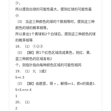
少，

所以摸到白球的可能性最大，摸到红球的可能性最
小.

（3） 当这三种颜色的球的个数相等时，摸到这三种
颜色的球的概率相等，

所以拿出1个黄球和2个白球后，摸到这三种颜色的球
的概率相等.

18．（1） ①②③

（2） 【解】将1个红色区域改成黄色，则红、黄、
蓝三种颜色的区域各有2

个，则指针指向每种颜色区域的可能性相同.

19．（1） 3； 1或2

5+n 3

（2） 【解】由题意，得 = ，解得n=1，即n的值是1.

5+3-n+n 4

1

20．（1）

2
