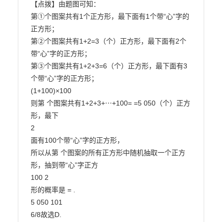
【点拨】由题图可知：

第①个图案共有1个正方形，最下面有1个带“心”字的
正方形；

第②个图案共有1+2=3（个）正方形，最下面有2个
带“心”字的正方形；

第③个图案共有1+2+3=6（个）正方形，最下面有3
个带“心”字的正方形；

(1+100)×100

则第 个图案共有1+2+3+⋯+100= =5 050（个）正方
形，最下

2

面有100个带“心”字的正方形，

所以从第 个图案的所有正方形中随机抽取一个正方
形，抽到带“心”字正方

100 2

形的概率是 = .

5 050 101

6/8故选D.
