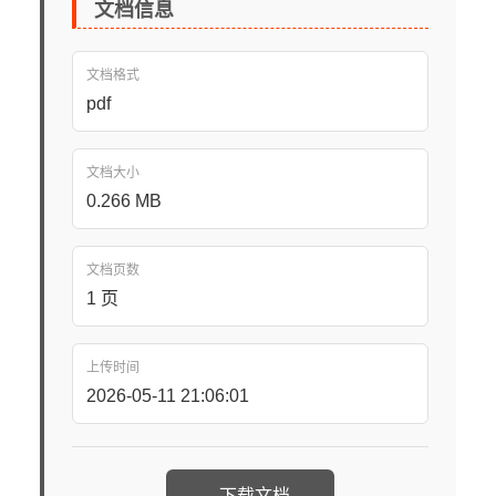
文档信息
文档格式
pdf
文档大小
0.266 MB
文档页数
1 页
上传时间
2026-05-11 21:06:01
下载文档