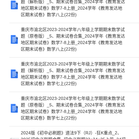
题（解析版）_5、期末试卷合集_2024学年《教育发达
地区期末试卷》数学7-8上册_2024学年《教育发达地
区期末试卷》数学八上(22份)
重庆市渝北区2023-2024学年八年级上学期期末数学试
题（原卷版）_5、期末试卷合集_2024学年《教育发达
地区期末试卷》数学7-8上册_2024学年《教育发达地
区期末试卷》数学八上(22份)
重庆市渝北区2023-2024学年七年级上学期期末数学试
题（解析版）_5、期末试卷合集_2024学年《教育发达
地区期末试卷》数学7-8上册_2024学年《教育发达地
区期末试卷》数学七上(22份)
重庆市渝北区2023-2024学年七年级上学期期末数学试
题（原卷版）_5、期末试卷合集_2024学年《教育发达
地区期末试卷》数学7-8上册_2024学年《教育发达地
区期末试卷》数学七上(22份)
2024版《初中必刷题》道法9下（RJ）-狂K重点_2、