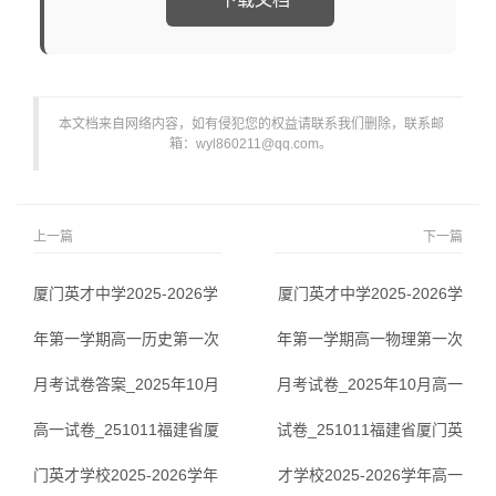
本文档来自网络内容，如有侵犯您的权益请联系我们删除，联系邮
箱：wyl860211@qq.com。
上一篇
下一篇
厦门英才中学2025-2026学
厦门英才中学2025-2026学
年第一学期高一历史第一次
年第一学期高一物理第一次
月考试卷答案_2025年10月
月考试卷_2025年10月高一
高一试卷_251011福建省厦
试卷_251011福建省厦门英
门英才学校2025-2026学年
才学校2025-2026学年高一