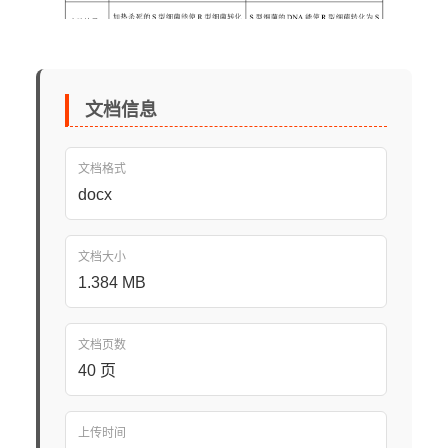
文档信息
文档格式
docx
文档大小
1.384 MB
文档页数
40 页
上传时间