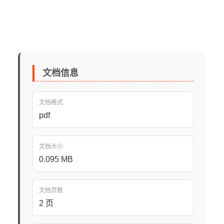
文档信息
文档格式
pdf
文档大小
0.095 MB
文档页数
2 页