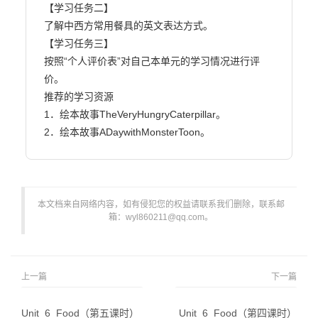
【学习任务二】

了解中西方常用餐具的英文表达方式。

【学习任务三】

按照“个人评价表”对自己本单元的学习情况进行评
价。

推荐的学习资源

1．绘本故事TheVeryHungryCaterpillar。

2．绘本故事ADaywithMonsterToon。                        
本文档来自网络内容，如有侵犯您的权益请联系我们删除，联系邮
箱：wyl860211@qq.com。
上一篇
下一篇
Unit_6_Food（第五课时）
Unit_6_Food（第四课时）