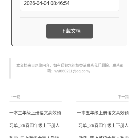
2026-04-04 08:46:54
下载文档
本文档来自网络内容，如有侵犯您的权益请联系我们删除，联系邮
箱：wyl860211@qq.com。
上一篇
下一篇
一本三年级上册语文高效预
一本五年级上册语文高效预
习单_26春四年级上下册人
习单_26春四年级上下册人