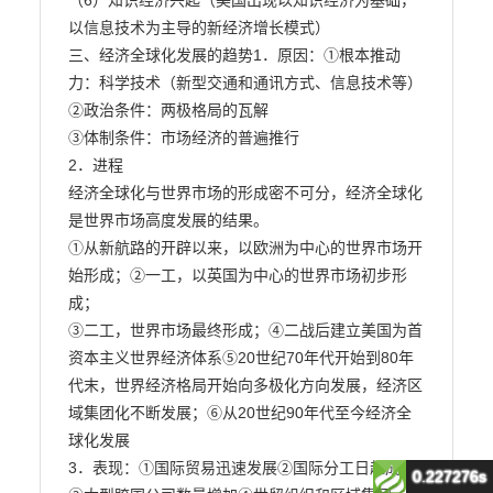
0.227276s