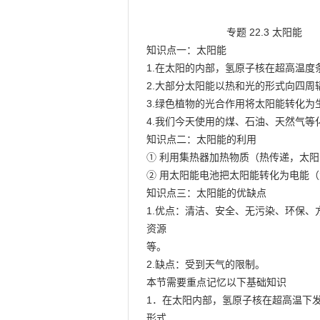
                            专题 22.3 太阳能

知识点一：太阳能

1.在太阳的内部，氢原子核在超高温度
2.大部分太阳能以热和光的形式向四周辐
3.绿色植物的光合作用将太阳能转化为
4.我们今天使用的煤、石油、天然气等
知识点二：太阳能的利用

① 利用集热器加热物质（热传递，太阳
② 用太阳能电池把太阳能转化为电能（
知识点三：太阳能的优缺点

1.优点：清洁、安全、无污染、环保
资源

等。

2.缺点：受到天气的限制。

本节需要重点记忆以下基础知识

1．在太阳内部，氢原子核在超高温下
形式
