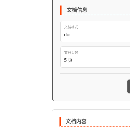
文档信息
文档格式
doc
文档页数
5 页
文档内容