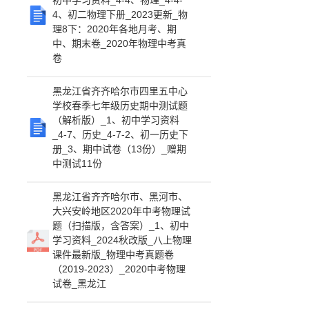
初中学习资料_4-4、物理_4-4-
4、初二物理下册_2023更新_物
理8下：2020年各地月考、期
中、期末卷_2020年物理中考真
卷
黑龙江省齐齐哈尔市四里五中心
学校春季七年级历史期中测试题
（解析版）_1、初中学习资料
_4-7、历史_4-7-2、初一历史下
册_3、期中试卷（13份）_赠期
中测试11份
黑龙江省齐齐哈尔市、黑河市、
大兴安岭地区2020年中考物理试
题（扫描版，含答案）_1、初中
学习资料_2024秋改版_八上物理
课件最新版_物理中考真题卷
（2019-2023）_2020中考物理
试卷_黑龙江