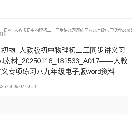
）_初物_人教版初中物理初二三同步讲义习题练习八九年级电子资料word素材_2
资料
）_初物_人教版初中物理初二三同步讲义习
_20250116_181533_A017——人教
义专项练习八九年级电子版word资料
026-08-06 07:00:58