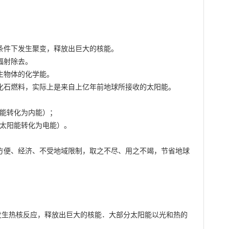
条件下发生聚变，释放出巨大的核能。

射除去。

生物体的化学能。

化石燃料，实际上是来自上亿年前地球所接收的太阳能。

能转化为内能）；

太阳能转化为电能）。

、方便、经济、不受地域限制，取之不尽、用之不竭，节省地球
发生热核反应，释放出巨大的核能．大部分太阳能以光和热的