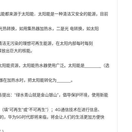
风能都来源于太阳能．太阳能是一种清洁又安全的能源，目前
热转换，如用集热器加热水，二是光 电转换，如太阳

是清洁无污染的理想可再生能源，在太阳内部每时每刻

释放出巨大的核能。

太阳能资源，太阳能热水器使用广泛。太阳能是_______（选
在加热水时，把太阳能转化为______。

报告提出：“绿水青山就是金山银山”，倡导保护环境，使用新能
填“可再生”或“不可再生”）；4G通信技术在进行信息、

输的，华为5G时代即将来临，将会让人们的生活更加方便快
）
