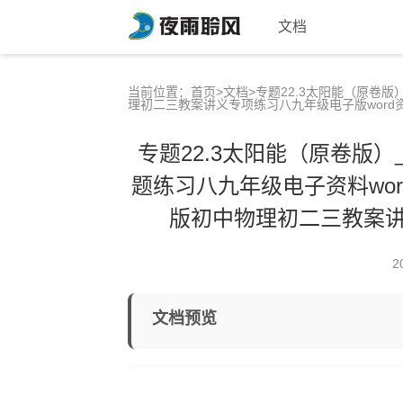
文档
当前位置：
首页
>
文档
>专题22.3太阳能（原卷版
理初二三教案讲义专项练习八九年级电子版word
专题22.3太阳能（原卷版
题练习八九年级电子资料word素材
版初中物理初二三教案讲
2
文档预览