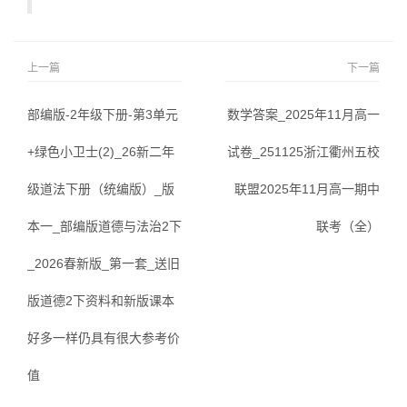
上一篇
下一篇
部编版-2年级下册-第3单元
数学答案_2025年11月高一
+绿色小卫士(2)_26新二年
试卷_251125浙江衢州五校
级道法下册（统编版）_版
联盟2025年11月高一期中
本一_部编版道德与法治2下
联考（全）
_2026春新版_第一套_送旧
版道德2下资料和新版课本
好多一样仍具有很大参考价
值