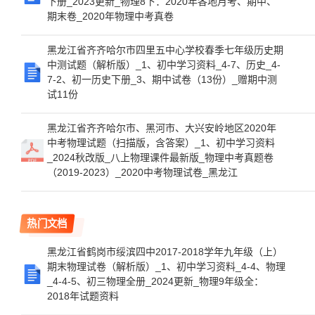
下册_2023更新_物理8下：2020年各地月考、期中、
期末卷_2020年物理中考真卷
黑龙江省齐齐哈尔市四里五中心学校春季七年级历史期
中测试题（解析版）_1、初中学习资料_4-7、历史_4-
7-2、初一历史下册_3、期中试卷（13份）_赠期中测
试11份
黑龙江省齐齐哈尔市、黑河市、大兴安岭地区2020年
中考物理试题（扫描版，含答案）_1、初中学习资料
_2024秋改版_八上物理课件最新版_物理中考真题卷
（2019-2023）_2020中考物理试卷_黑龙江
热门文档
黑龙江省鹤岗市绥滨四中2017-2018学年九年级（上）
期末物理试卷（解析版）_1、初中学习资料_4-4、物理
_4-4-5、初三物理全册_2024更新_物理9年级全：
2018年试题资料