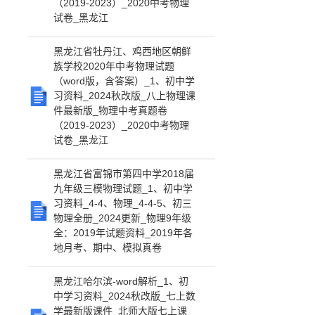
（2019-2023）_2020中考物理
试卷_黑龙江
黑龙江省牡丹江、鸡西地区朝鲜
族学校2020年中考物理试题
（word版，含答案）_1、初中学
习资料_2024秋改版_八上物理课
件最新版_物理中考真题卷
（2019-2023）_2020中考物理
试卷_黑龙江
黑龙江省富锦市第四中学2018届
九年级三模物理试题_1、初中学
习资料_4-4、物理_4-4-5、初三
物理全册_2024更新_物理9年级
全：2019年试题资料_2019年各
地月考、期中、模拟真卷
黑龙江哈尔滨-word解析_1、初
中学习资料_2024秋改版_七上数
学最新版课件_北师大版七上课