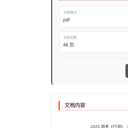
文档格式
pdf
文档页数
46 页
文档内容