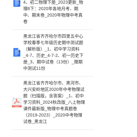
4、初二物理下册_2023更新_物
理8下：2020年各地月考、期
中、期末卷_2020年物理中考真
卷
黑龙江省齐齐哈尔市四里五中心
学校春季七年级历史期中测试题
（解析版）_1、初中学习资料
_4-7、历史_4-7-2、初一历史下
册_3、期中试卷（13份）_赠期
中测试11份
黑龙江省齐齐哈尔市、黑河市、
大兴安岭地区2020年中考物理试
题（扫描版，含答案）_1、初中
学习资料_2024秋改版_八上物理
课件最新版_物理中考真题卷
（2019-2023）_2020中考物理
试卷_黑龙江