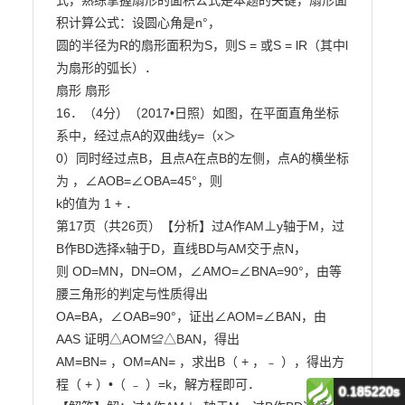
0.185220s