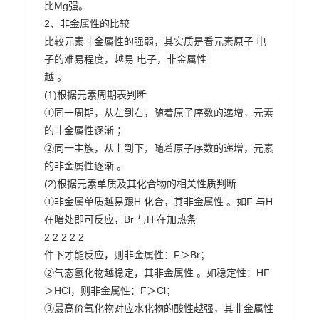
比Mg强。

2、非金属性的比较

比较元素非金属性的强弱，其实质是看元素原子 电
子的难易程度，越易 电子，非金属性

越 。

(1)根据元素周期表判断

①同一周期，从左到右，随着原子序数的递增，元素
的非金属性逐渐 ；

②同一主族，从上到下，随着原子序数的递增，元素
的非金属性逐渐 。

(2)根据元素单质及其化合物的相关性质判断

①非金属单质越易跟H 化合，其非金属性 。如F 与H 
在暗处即可反应，Br 与H 在加热条

2 2 2 2 2

件下才能反应，则非金属性：F＞Br；

②气态氢化物越稳定，其非金属性 。如稳定性：HF
＞HCl，则非金属性：F＞Cl；

③最高价氧化物对应水化物的酸性越强，其非金属性 