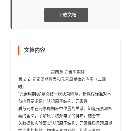
下载文档
文档内容
                            第四章 元素周期律

第 2 节 元素周期性表和元素周期律的应用（二课
时）

“元素周期表”是必修一模块第四章。新课程标准对本
节内容要求是：认识原子结构、元素性

质与元素在元素周期表中位置的关系。知道元素和核
素的含义，了解原子核外电子的排布。结合有

关数据和实验事实认识原子结构、元素性质呈现周期
性变化的规律，构建元素周期律。知道元素周
