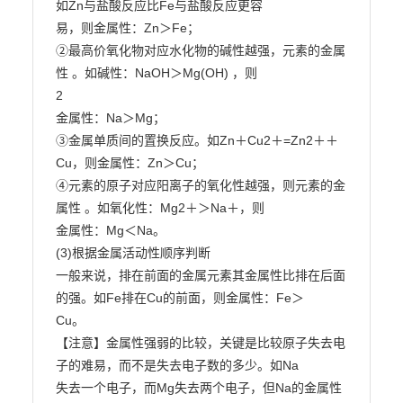
如Zn与盐酸反应比Fe与盐酸反应更容

易，则金属性：Zn＞Fe；

②最高价氧化物对应水化物的碱性越强，元素的金属
性 。如碱性：NaOH＞Mg(OH) ，则

2

金属性：Na＞Mg；

③金属单质间的置换反应。如Zn＋Cu2＋=Zn2＋＋
Cu，则金属性：Zn＞Cu；

④元素的原子对应阳离子的氧化性越强，则元素的金
属性 。如氧化性：Mg2＋＞Na＋，则

金属性：Mg＜Na。

(3)根据金属活动性顺序判断

一般来说，排在前面的金属元素其金属性比排在后面
的强。如Fe排在Cu的前面，则金属性：Fe＞

Cu。

【注意】金属性强弱的比较，关键是比较原子失去电
子的难易，而不是失去电子数的多少。如Na

失去一个电子，而Mg失去两个电子，但Na的金属性