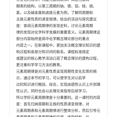
期表的结构，以第三周期的钠、镁、铝、硅、硫、
氯，以及碱金属和卤族元素为例，了解同周期和

主族元素性质的递变规律。给出的活动与探究建议
是：查阅元素周期律的发现史料，讨论元素周期

律的发现对化学科学发展的重要意义。元素周期律这
部分内容始终是高中化学概念理论部分的重点

内容之一。在新课程中，更加关注概念理论知识的建
构过程和各部分知识间的联系。课程标准规定

或建议的核心教学活动凸现了概念理论的建构过程，
更注重科学学习方法的教育。

元素周期律是对元素性质呈现周期性变化实质的揭
示，通过本节的学习，可以使学生对以前学

过的知识进行概括、综合，实现由感性认识上升到理
性认识，同时也会以此理论来指导后续学习，

所以学好元素周期律是十分重要的。这一课时的内容
是：首先归纳周期和主族的性质递变规律，对

元素周期表和元素周期律进行整体分析，然后引导元