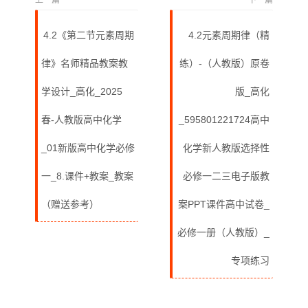
上一篇
下一篇
4.2《第二节元素周期
4.2元素周期律（精
律》名师精品教案教
练）-（人教版）原卷
学设计_高化_2025
版_高化
春-人教版高中化学
_595801221724高中
_01新版高中化学必修
化学新人教版选择性
一_8.课件+教案_教案
必修一二三电子版教
（赠送参考）
案PPT课件高中试卷_
必修一册（人教版）_
专项练习