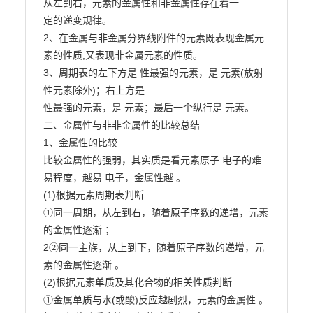
从左到右，元素的金属性和非金属性存在着一

定的递变规律。

2、在金属与非金属分界线附件的元素既表现金属元
素的性质,又表现非金属元素的性质。

3、周期表的左下方是 性最强的元素，是 元素(放射
性元素除外)；右上方是

性最强的元素，是 元素；最后一个纵行是 元素。

二、金属性与非非金属性的比较总结

1、金属性的比较

比较金属性的强弱，其实质是看元素原子 电子的难
易程度，越易 电子，金属性越 。

(1)根据元素周期表判断

①同一周期，从左到右，随着原子序数的递增，元素
的金属性逐渐 ；

2②同一主族，从上到下，随着原子序数的递增，元
素的金属性逐渐 。

(2)根据元素单质及其化合物的相关性质判断

①金属单质与水(或酸)反应越剧烈，元素的金属性 。