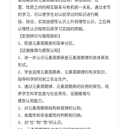
素周期表和元素周期律的应用，体现结构、位

置、性质之间的相互联系与有机统一关系。通过本节
的学习，可以使学生对以前学过的知识进行概

括、综合，实现由感性认识上升到理性认识，之后再
以理性认识指导后续学习实践的跨越。

【宏观辨识与微观探析】

1、知道元素周期表的简单分区。

【证据推理与模型认知】

1、进一步认识元素周期表是元素周期律的具体表现
形式。

2、学会运用元素周期表、元素周期律的有关知识，
指导科学研究和工农业生产。

3、通过元素周期律、元素周期表的应用的探究，培
养学生科学态度与社会责任、证据推理与

模型认知能力。

1、对元素周期表结构和规律的认知。

2、金属性和非金属性的判断和归纳。

3、对“位”“构”“性”的认识。
