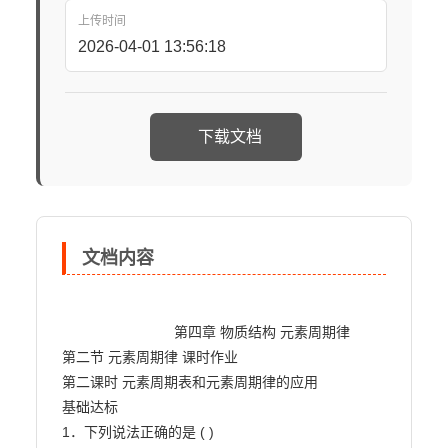
上传时间
2026-04-01 13:56:18
下载文档
文档内容
                            第四章 物质结构 元素周期律

第二节 元素周期律 课时作业

第二课时 元素周期表和元素周期律的应用

基础达标

1．下列说法正确的是 ( )
