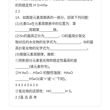
的热稳定性:H S>HSe

2 2

14．如图是元素周期表的一部分，回答下列问题：

(1)元素Ga在元素周期表中的位置为：第

_______周期第_______族。

(2)Sn的最高正价为_______，Cl的最高价氧化

物对应的水化物的化学式为____________，Bi的最

高价氧化物的化学式为___________________。

(3)根据元素周期律，推断：

①阴影部分元素氢化物热稳定性最高的是

_______(填元素符号)。

②H AsO 、HSeO 的酸性强弱：HAsO 
_______HSeO(填“>”或“＜”下同)。

3 4 2 4 3 4 2 4

③氢化物的还原性：HO_______H S。

2 2直 击 高 考                        