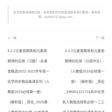
本文档来自网络内容，如有侵犯您的权益请联系我们删除，联系邮
箱：wyl860211@qq.com。
上一篇
下一篇
4.2.2元素周期表和元素周
4.2.2元素周期表和元素周
期律的应用（习题）-名课
期律的应用（分层作业）-
堂精选2022-2023学年高一
（人教版2019必修第一
化学同步精品备课系列（人
册）（解析版）_高化
教版2019必修第一册）
_595801221724高中化学
（解析版）_高化_2025春-
新人教版选择性必修一二三