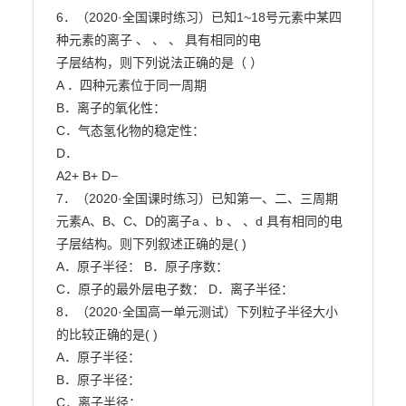
6．（2020·全国课时练习）已知1~18号元素中某四
种元素的离子 、 、 、 具有相同的电

子层结构，则下列说法正确的是（ ）

A ．四种元素位于同一周期

B．离子的氧化性：

C．气态氢化物的稳定性：

D．

A2+ B+ D−

7．（2020·全国课时练习）已知第一、二、三周期
元素A、B、C、D的离子a 、b 、 、d 具有相同的电
子层结构。则下列叙述正确的是( )

A．原子半径： B．原子序数：

C．原子的最外层电子数： D．离子半径：

8．（2020·全国高一单元测试）下列粒子半径大小
的比较正确的是( )

A．原子半径：

B．原子半径：

C．离子半径：
