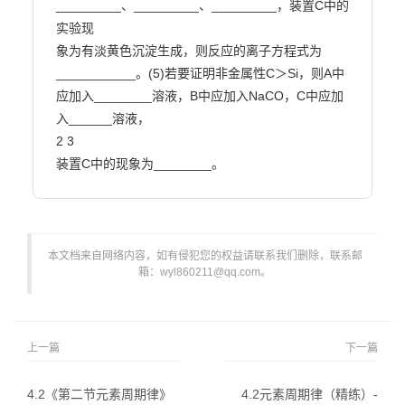
_________、_________、_________，装置C中的
实验现

象为有淡黄色沉淀生成，则反应的离子方程式为
___________。(5)若要证明非金属性C＞Si，则A中
应加入________溶液，B中应加入NaCO，C中应加
入______溶液，

2 3

装置C中的现象为________。                        
本文档来自网络内容，如有侵犯您的权益请联系我们删除，联系邮
箱：wyl860211@qq.com。
上一篇
下一篇
4.2《第二节元素周期律》
4.2元素周期律（精练）-