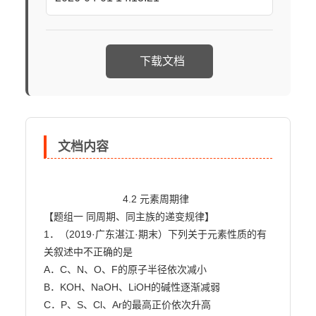
下载文档
文档内容
                            4.2 元素周期律

【题组一 同周期、同主族的递变规律】

1．（2019·广东湛江·期末）下列关于元素性质的有
关叙述中不正确的是

A．C、N、O、F的原子半径依次减小

B．KOH、NaOH、LiOH的碱性逐渐减弱

C．P、S、Cl、Ar的最高正价依次升高
