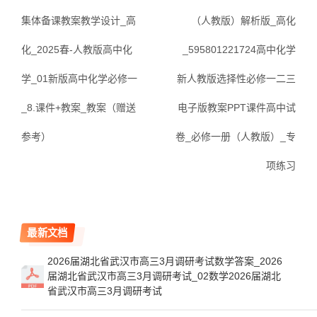
集体备课教案教学设计_高
（人教版）解析版_高化
化_2025春-人教版高中化
_595801221724高中化学
学_01新版高中化学必修一
新人教版选择性必修一二三
_8.课件+教案_教案（赠送
电子版教案PPT课件高中试
参考）
卷_必修一册（人教版）_专
项练习
最新文档
2026届湖北省武汉市高三3月调研考试数学答案_2026
届湖北省武汉市高三3月调研考试_02数学2026届湖北
省武汉市高三3月调研考试