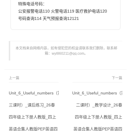
特殊电话号码：

公安报警电话110 火警电话119 医疗救护电话120

号码查询114 天气预报查询12121                        
本文档来自网络内容，如有侵犯您的权益请联系我们删除，联系邮
箱：wyl860211@qq.com。
上一篇
下一篇
Unit_6_Useful_numbers（第
Unit_6_Useful_numbers（第
三课时）_课后练习_26春
二课时）_教学设计_26春
四年级上下册人教版_四上
四年级上下册人教版_四上
英语合集人教版PEP英语四
英语合集人教版PEP英语四