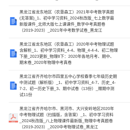
黑龙江省龙东地区（农垦森工）2021年中考数学真题
(无答案)_1、初中学习资料_2024秋改版_七上数学最
新版课件_北师大版七上课课件_数学中考真题卷
（2019-2023）_2021年中考数学试卷_黑龙江
黑龙江省龙东地区（农垦森工）2020年中考物理试题
含解析_1、初中学习资料_4-4、物理_4-4-4、初二物理
下册_2023更新_物理8下：2020年各地月考、期中、
期末卷_2020年物理中考真卷
黑龙江省齐齐哈尔市四里五中心学校春季七年级历史期
中测试题（解析版）_1、初中学习资料_4-7、历史_4-
7-2、初一历史下册_3、期中试卷（13份）_赠期中测
试11份
黑龙江省齐齐哈尔市、黑河市、大兴安岭地区2020年
中考物理试题（扫描版，含答案）_1、初中学习资料
_2024秋改版_八上物理课件最新版_物理中考真题卷
（2019-2023）_2020中考物理试卷_黑龙江