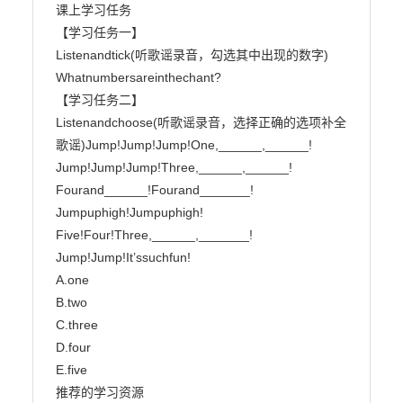
课上学习任务

【学习任务一】

Listenandtick(听歌谣录音，勾选其中出现的数字)

Whatnumbersareinthechant?

【学习任务二】

Listenandchoose(听歌谣录音，选择正确的选项补全
歌谣)Jump!Jump!Jump!One,______,______!

Jump!Jump!Jump!Three,______,______!

Fourand______!Fourand_______!

Jumpuphigh!Jumpuphigh!

Five!Four!Three,______,_______!

Jump!Jump!It’ssuchfun!

A.one

B.two

C.three

D.four

E.five

推荐的学习资源
