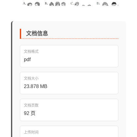
文档信息
文档格式
pdf
文档大小
23.878 MB
文档页数
92 页
上传时间