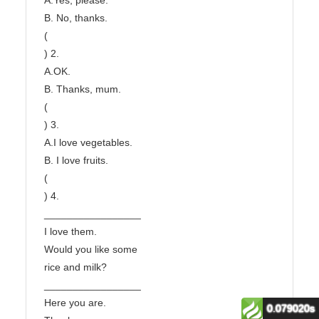
0.079020s