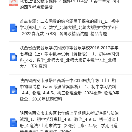
教七上语文新版课件_3.课件PPT04套_1.第一单元_3雨
的四季考点精讲版
难点专题：二次函数的综合题勇于探究的能力_1、初中
学习资料_4-2、数学_北师大版_北师大版初中数学9下
_2022春九数下(BS)--各阶段精品试题_精品专题
陕西省西安音乐学院附属中等音乐学校2016-2017学年
七年级（上）期中数学试卷（解析版）_1、初中学习资
料_4-2、数学_北师大版_北师大版初中数学7上_北师
大7上历年真题
陕西省西安市雁塔区高新一中2018届九年级（上）期
中物理试卷（word版含答案解析）_1、初中学习资料
_4-4、物理_4-4-5、初三物理全册_2024更新_物理9年
级全：2018年试题资料
陕西省西安市未央区七年级上学期期末考试道德与法治
试题_1、初中学习资料_4-9、政治_4-9-1、初一道法上
册_4.道法7上期末试卷（28份）_赠七年级上学期《道
德与法治》期末测试（20份）