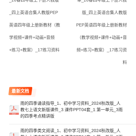
_26春四年级上下册人教版
单_26春四年级上下册人教
_四上英语合集人教版PEP
版_四上英语合集人教版
英语四年级上册新教材（教
PEP英语四年级上册新教材
学视频+课件+动画+音频
（教学视频+课件+动画+音
+练习+教案）_17练习资料
频+练习+教案）_17练习资
料
最新文档
雨的四季诵读指导_1、初中学习资料_2024秋改版_人
教七上语文新版课件_3.课件PPT04套_1.第一单元_3雨
的四季考点精讲版
雨的四季类文阅读_1、初中学习资料_2024秋改版_人