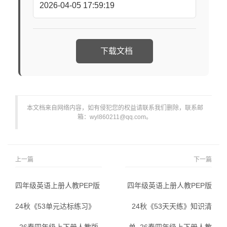
2026-04-05 17:59:19
下载文档
本文档来自网络内容，如有侵犯您的权益请联系我们删除，联系邮
箱：wyl860211@qq.com。
上一篇
下一篇
四年级英语上册人教PEP版
四年级英语上册人教PEP版
24秋《53单元达标练习》
24秋《53天天练》知识清