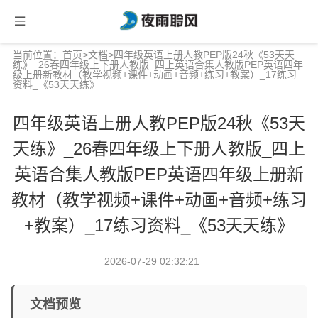
当前位置：
首页
>
文档
>四年级英语上册人教PEP版24秋《53天天
练》_26春四年级上下册人教版_四上英语合集人教版PEP英语四年
级上册新教材（教学视频+课件+动画+音频+练习+教案）_17练习
资料_《53天天练》
四年级英语上册人教PEP版24秋《53天
天练》_26春四年级上下册人教版_四上
英语合集人教版PEP英语四年级上册新
教材（教学视频+课件+动画+音频+练习
+教案）_17练习资料_《53天天练》
2026-07-29 02:32:21
文档预览